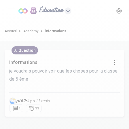
Éducation
Accueil
Academy
informations
Question
informations
je voudrais pouvoir voir que les choses pour la classe
de 5 ème
pf62
•
il y a 11 mois
1
11