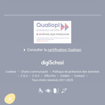
Consulter la
certification Qualiopi
Cookies
•
Charte communauté
•
Politique de protection des données
•
C.G.U
•
C.G.V
•
Offre Pro
•
Crédits
•
Contact
•
Tous droits réservés 2011-2025