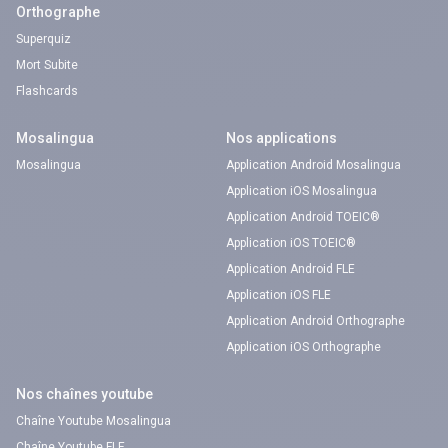
Orthographe
Superquiz
Mort Subite
Flashcards
Mosalingua
Nos applications
Mosalingua
Application Android Mosalingua
Application iOS Mosalingua
Application Android TOEIC®
Application iOS TOEIC®
Application Android FLE
Application iOS FLE
Application Android Orthographe
Application iOS Orthographe
Nos chaînes youtube
Chaîne Youtube Mosalingua
Chaîne Youtube FLE