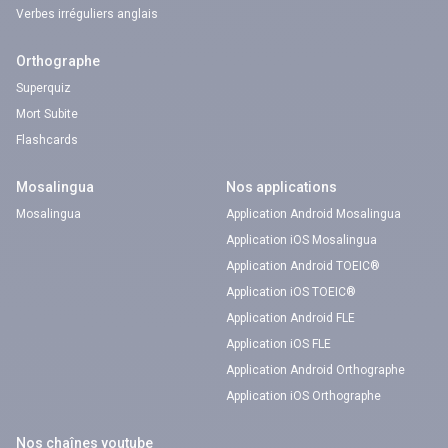
Verbes irréguliers anglais
Orthographe
Superquiz
Mort Subite
Flashcards
Mosalingua
Nos applications
Mosalingua
Application Android Mosalingua
Application iOS Mosalingua
Application Android TOEIC®
Application iOS TOEIC®
Application Android FLE
Application iOS FLE
Application Android Orthographe
Application iOS Orthographe
Nos chaînes youtube