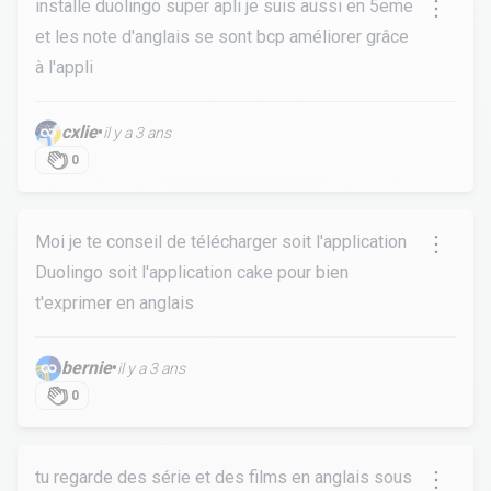
installe duolingo super apli je suis aussi en 5eme
et les note d'anglais se sont bcp améliorer grâce
à l'appli
cxlie
•
il y a 3 ans
0
Moi je te conseil de télécharger soit l'application
Duolingo soit l'application cake pour bien
t'exprimer en anglais
bernie
•
il y a 3 ans
0
tu regarde des série et des films en anglais sous