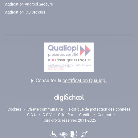
Application Android Secours
Application iOS Secours
Consulter la
certification Qualiopi
Cookies
•
Charte communauté
•
Politique de protection des données
•
C.G.U
•
C.G.V
•
Offre Pro
•
Crédits
•
Contact
•
Tous droits réservés 2011-2025