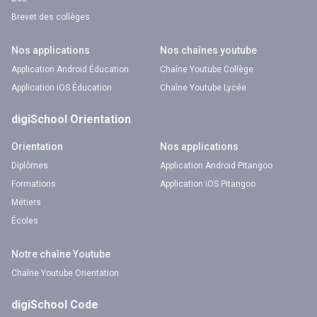
Brevet des collèges
Nos applications
Nos chaînes youtube
Application Android Éducation
Chaîne Youtube Collège
Application iOS Éducation
Chaîne Youtube Lycée
digiSchool Orientation
Orientation
Nos applications
Diplômes
Application Android Pitangoo
Formations
Application iOS Pitangoo
Métiers
Écoles
Notre chaîne Youtube
Chaîne Youtube Orientation
digiSchool Code