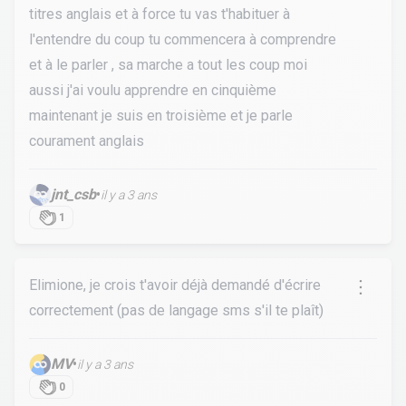
titres anglais et à force tu vas t'habituer à
l'entendre du coup tu commencera à comprendre
et à le parler , sa marche a tout les coup moi
aussi j'ai voulu apprendre en cinquième
maintenant je suis en troisième et je parle
courament anglais
jnt_csb
•
il y a 3 ans
1
Elimione, je crois t'avoir déjà demandé d'écrire
correctement (pas de langage sms s'il te plaît)
MV
•
il y a 3 ans
0