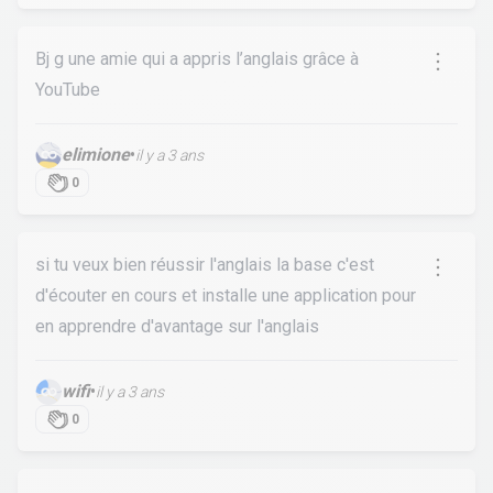
Bj g une amie qui a appris l’anglais grâce à
YouTube
elimione
•
il y a 3 ans
0
si tu veux bien réussir l'anglais la base c'est
d'écouter en cours et installe une application pour
en apprendre d'avantage sur l'anglais
wifi
•
il y a 3 ans
0