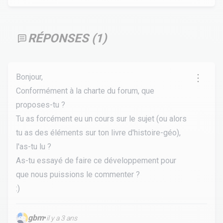
RÉPONSES (
1
)
Bonjour,
Conformément à la charte du forum, que
proposes-tu ?
Tu as forcément eu un cours sur le sujet (ou alors
tu as des éléments sur ton livre d'histoire-géo),
l'as-tu lu ?
As-tu essayé de faire ce développement pour
que nous puissions le commenter ?
:)
gbm
•
il y a 3 ans