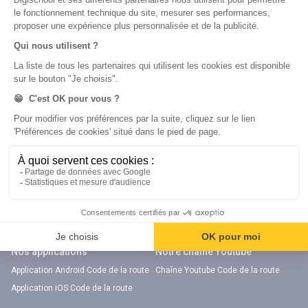
Notre chaîne Youtube
Chaîne Youtube Orientation
digiSchool Code
Code auto
Code moto
Examens blancs
Examens blancs
Réserver une session
Réserver une session
Code gratuit
Code gratuit
Code bateau
Examens blancs
Séries d’entraînement
Nos applications
Notre chaîne Youtube
Application Android Code de la route
Chaîne Youtube Code de la route
Application iOS Code de la route