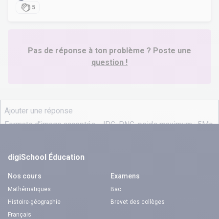
5
Pas de réponse à ton problème ?
Poste une
question !
digiSchool Éducation
Nos cours
Examens
Mathématiques
Bac
Histoire-géographie
Brevet des collèges
Français