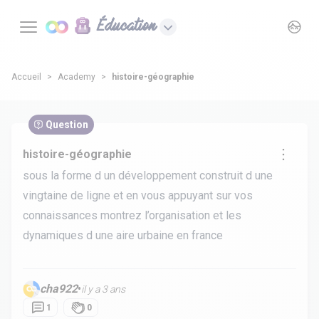
Éducation
Accueil
Academy
histoire-géographie
Question
histoire-géographie
sous la forme d un développement construit d une
vingtaine de ligne et en vous appuyant sur vos
connaissances montrez l’organisation et les
dynamiques d une aire urbaine en france
cha922
•
il y a 3 ans
1
0