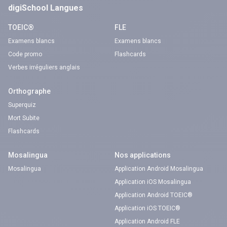
digiSchool Langues
TOEIC®
FLE
Examens blancs
Examens blancs
Code promo
Flashcards
Verbes irréguliers anglais
Orthographe
Superquiz
Mort Subite
Flashcards
Mosalingua
Nos applications
Mosalingua
Application Android Mosalingua
Application iOS Mosalingua
Application Android TOEIC®
Application iOS TOEIC®
Application Android FLE