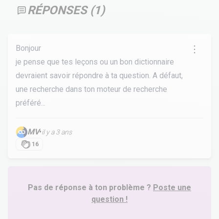
RÉPONSES (
1
)
Bonjour
je pense que tes leçons ou un bon dictionnaire
devraient savoir répondre à ta question. A défaut,
une recherche dans ton moteur de recherche
préféré...
MV
•
il y a 3 ans
16
Pas de réponse à ton problème ?
Poste une
question !