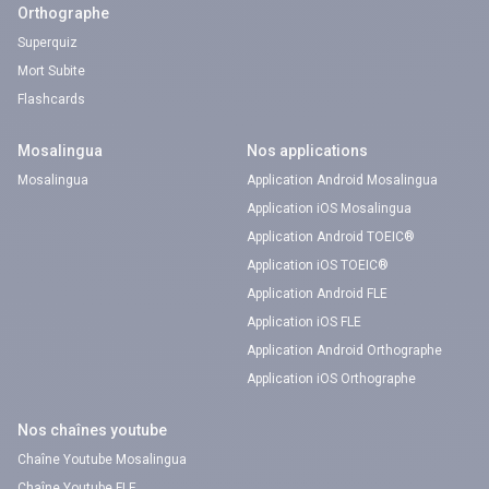
Orthographe
Superquiz
Mort Subite
Flashcards
Mosalingua
Nos applications
Mosalingua
Application Android Mosalingua
Application iOS Mosalingua
Application Android TOEIC®
Application iOS TOEIC®
Application Android FLE
Application iOS FLE
Application Android Orthographe
Application iOS Orthographe
Nos chaînes youtube
Chaîne Youtube Mosalingua
Chaîne Youtube FLE