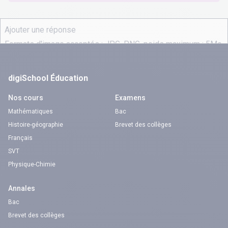
digiSchool Éducation
Nos cours
Examens
Mathématiques
Bac
Histoire-géographie
Brevet des collèges
Français
SVT
Physique-Chimie
Annales
Bac
Brevet des collèges