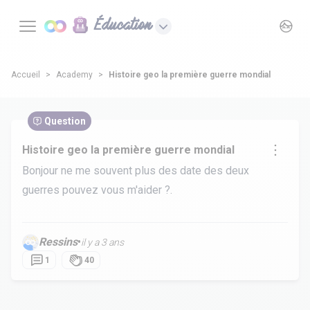
Éducation
Accueil
Academy
Histoire geo la première guerre mondial
Question
Histoire geo la première guerre mondial
Bonjour ne me souvent plus des date des deux
guerres pouvez vous m'aider ?.
Ressins
•
il y a 3 ans
1
40