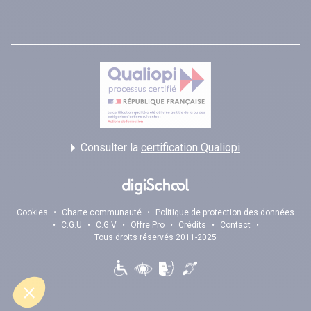
Consulter la
certification Qualiopi
Cookies
•
Charte communauté
•
Politique de protection des données
•
C.G.U
•
C.G.V
•
Offre Pro
•
Crédits
•
Contact
•
Tous droits réservés 2011-2025