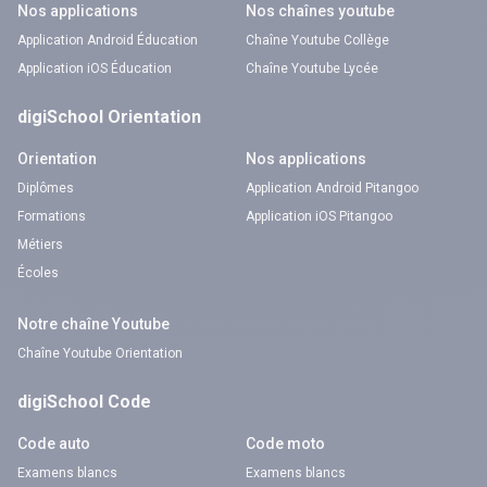
Nos applications
Nos chaînes youtube
Application Android Éducation
Chaîne Youtube Collège
Application iOS Éducation
Chaîne Youtube Lycée
digiSchool Orientation
Orientation
Nos applications
Diplômes
Application Android Pitangoo
Formations
Application iOS Pitangoo
Métiers
Écoles
Notre chaîne Youtube
Chaîne Youtube Orientation
digiSchool Code
Code auto
Code moto
Examens blancs
Examens blancs