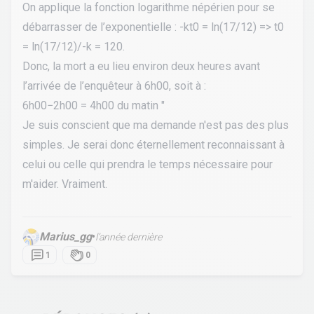
On applique la fonction logarithme népérien pour se
débarrasser de l’exponentielle : -kt0 = ln(17/12) => t0
= ln(17/12)/-k = 120
.
Donc, la mort a eu lieu environ deux heures avant
l’arrivée de l’enquêteur à 6h00, soit à :
6h00−2h00 = 4h00 du matin "
Je suis conscient que ma demande n'est pas des plus
simples. Je serai donc éternellement reconnaissant à
celui ou celle qui prendra le temps nécessaire pour
m'aider. Vraiment.
Marius_gg
•
l’année dernière
1
0