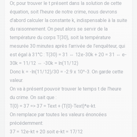
Or, pour trouver le t présent dans la solution de cette
équation, soit l’heure de notre crime, nous devrons
d’abord calculer la constante k, indispensable à la suite
du raisonnement. On peut alors se servir de la
température du corps T(30), soit la température
mesurée 30 minutes après l’arrivée de l’enquêteur, qui
est égal à 31°C : T(30) = 31 ⇔ 12e-30k + 20 = 31 ⇔ e-
30k = 11/12 ⇔ -30k = ln(11/12)
Donc k = -ln(11/12)/30 = -2.9 x 10^-3
.
On garde cette
valeur.
On va à présent pouvoir trouver le temps t de l’heure
du crime. On sait que :
T(0) = 37 => 37 = Text + (T(0)-Text)
*
e-kt.
On remplace par toutes les valeurs énoncées
précédemment:
37 = 12e-kt + 20 soit e-kt = 17/12