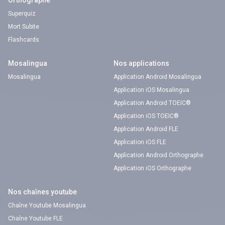
Orthographe
Superquiz
Mort Subite
Flashcards
Mosalingua
Nos applications
Mosalingua
Application Android Mosalingua
Application iOS Mosalingua
Application Android TOEIC®
Application iOS TOEIC®
Application Android FLE
Application iOS FLE
Application Android Orthographe
Application iOS Orthographe
Nos chaînes youtube
Chaîne Youtube Mosalingua
Chaîne Youtube FLE