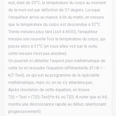
nuit, était de 20°C, la température du corps au moment
de la mort est par définition de 37 degrés. Lorsque
l’enquêteur arrive au manoir, à 6h du matin, on mesure
que la température du corps est descendue à 32°C.
Trente minutes plus tard (soit à 6h30), l’enquêteur
mesure une nouvelle fois la température du corps, qui
passe alors à 31°C (et vous allez voir par la suite,
cette mesure n’est pas anodine).
On pourrait ici détailler l’aspect plus mathématique de
cette loi et résoudre l’équation différentielle dT/dt = -
k(T-Text), ce qui est au programme de la spécialité
mathématique, mais ici, on ne s'y attardera pas.
Après résolution de cette équation, on trouve :
T(t) = Text + (T(0)-Text)
*
e-kt, où T(0). A noter que e(-kt)
montre une décroissance rapide au début, ralentissant
progressivement)