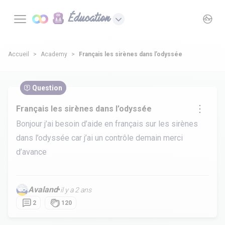
Éducation
Accueil
Academy
Français les sirènes dans l’odyssée
Question
Français les sirènes dans l’odyssée
Bonjour j’ai besoin d’aide en français sur les sirènes
dans l’odyssée car j’ai un contrôle demain merci
d’avance
Avaland
•
il y a 2 ans
2
120