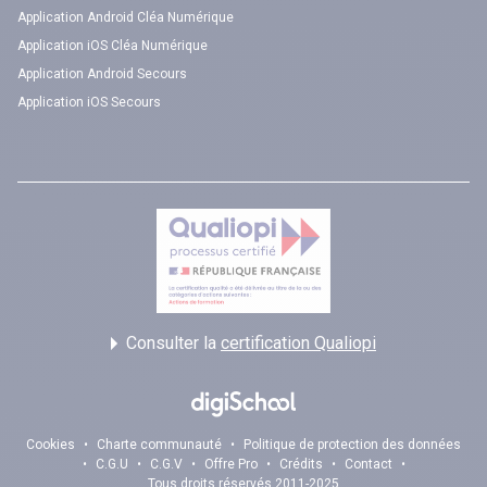
Application Android Cléa Numérique
Application iOS Cléa Numérique
Application Android Secours
Application iOS Secours
Consulter la
certification Qualiopi
Cookies
•
Charte communauté
•
Politique de protection des données
•
C.G.U
•
C.G.V
•
Offre Pro
•
Crédits
•
Contact
•
Tous droits réservés 2011-2025