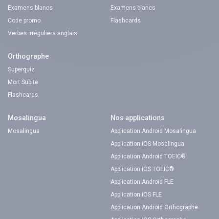
Examens blancs
Examens blancs
Code promo
Flashcards
Verbes irréguliers anglais
Orthographe
Superquiz
Mort Subite
Flashcards
Mosalingua
Nos applications
Mosalingua
Application Android Mosalingua
Application iOS Mosalingua
Application Android TOEIC®
Application iOS TOEIC®
Application Android FLE
Application iOS FLE
Application Android Orthographe