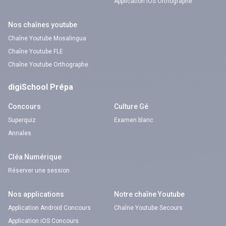
Application iOS Orthographe
Nos chaînes youtube
Chaîne Youtube Mosalingua
Chaîne Youtube FLE
Chaîne Youtube Orthographe
digiSchool Prépa
Concours
Culture Gé
Superquiz
Examen blanc
Annales
Cléa Numérique
Réserver une session
Nos applications
Notre chaîne Youtube
Application Android Concours
Chaîne Youtube Secours
Application iOS Concours