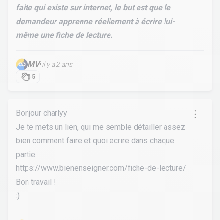
faite qui existe sur internet, le but est que le
demandeur apprenne réellement à écrire lui-
même une fiche de lecture.
MV
•
il y a 2 ans
5
Bonjour charlyy
Je te mets un lien, qui me semble détailler assez
bien comment faire et quoi écrire dans chaque
partie
https://www.bienenseigner.com/fiche-de-lecture/
Bon travail !
:)