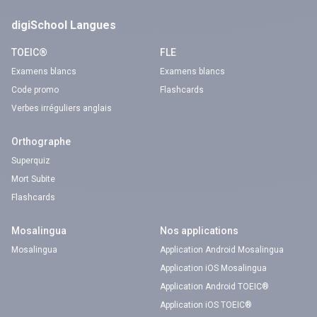
digiSchool Langues
TOEIC®
FLE
Examens blancs
Examens blancs
Code promo
Flashcards
Verbes irréguliers anglais
Orthographe
Superquiz
Mort Subite
Flashcards
Mosalingua
Nos applications
Mosalingua
Application Android Mosalingua
Application iOS Mosalingua
Application Android TOEIC®
Application iOS TOEIC®