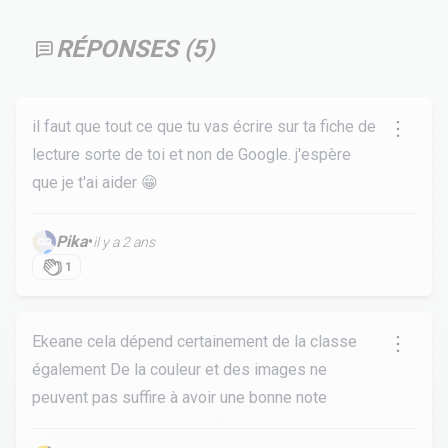
RÉPONSES (
5
)
il faut que tout ce que tu vas écrire sur ta fiche de
lecture sorte de toi et non de Google. j'espère
que je t'ai aider 😁
Pika
•
il y a 2 ans
1
Ekeane cela dépend certainement de la classe
également De la couleur et des images ne
peuvent pas suffire à avoir une bonne note