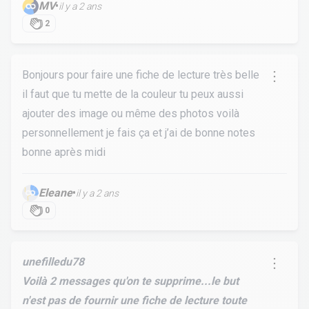
MV
•
il y a 2 ans
2
Bonjours pour faire une fiche de lecture très belle
il faut que tu mette de la couleur tu peux aussi
ajouter des image ou même des photos voilà
personnellement je fais ça et j’ai de bonne notes
bonne après midi
Eleane
•
il y a 2 ans
0
unefilledu78
Voilà 2 messages qu'on te supprime...le but
n'est pas de fournir une fiche de lecture toute