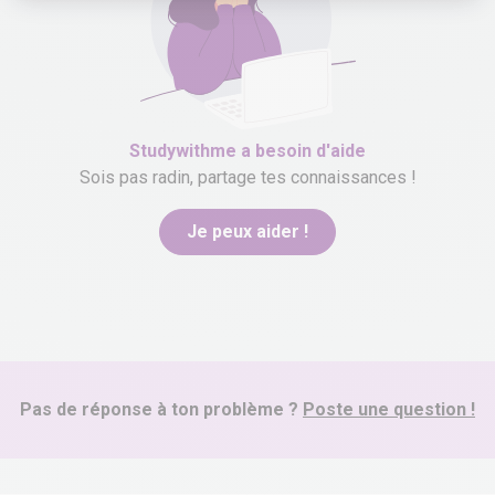
Studywithme
a besoin d'aide
Sois pas radin, partage tes connaissances !
Je peux aider !
Pas de réponse à ton problème ?
Poste une question !