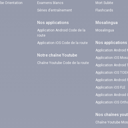
be Orientation
Examens blancs
Mort Subite
Séries d’entraînement
Flashcards
Nos applications
Mosalingua
Application Android Code de la
Mosalingua
route
Nos applications
Application iOS Code de la route
Application Android
Notre chaîne Youtube
Application iOS Mos
Chaîne Youtube Code de la route
Application Android
Application iOS TOE
Application Android 
Application iOS FLE
Application Android
Application iOS Ort
Nos chaînes you
Chaîne Youtube Mos