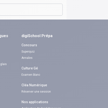
ngues
digiSchool Prépa
Concours
Superquiz
Annales
nglais
Culture Gé
Examen blanc
Cléa Numérique
Réserver une session
Nos applications