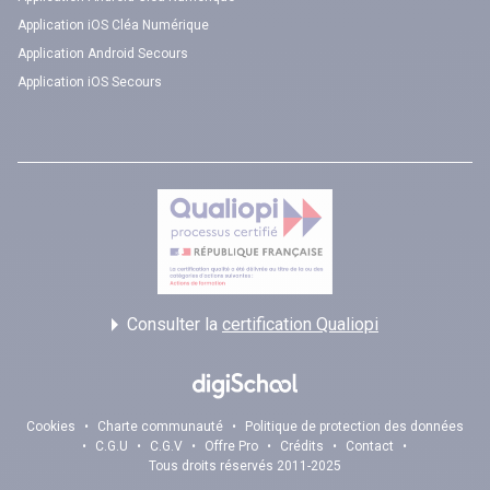
Application iOS Cléa Numérique
Application Android Secours
Application iOS Secours
Consulter la
certification Qualiopi
Cookies
•
Charte communauté
•
Politique de protection des données
•
C.G.U
•
C.G.V
•
Offre Pro
•
Crédits
•
Contact
•
Tous droits réservés 2011-2025