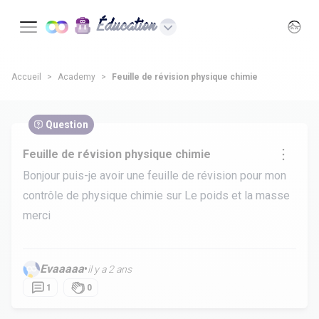
Éducation
Accueil
Academy
Feuille de révision physique chimie
Question
Feuille de révision physique chimie
Bonjour puis-je avoir une feuille de révision pour mon
contrôle de physique chimie sur Le poids et la masse
merci
Evaaaaa
•
il y a 2 ans
1
0