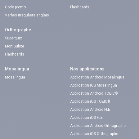
Code promo
Flashcards
Verbes irréguliers anglais
Orthographe
Superquiz
Mort Subite
Flashcards
Mosalingua
Nos applications
Mosalingua
Application Android Mosalingua
Application iOS Mosalingua
Application Android TOEIC®
Application iOS TOEIC®
Application Android FLE
Application iOS FLE
Application Android Orthographe
Application iOS Orthographe