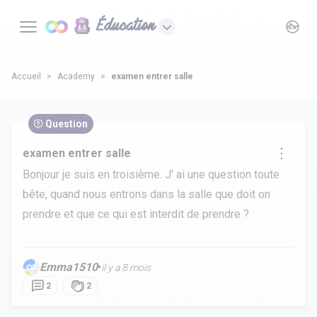
Éducation
Accueil
Academy
examen entrer salle
Question
examen entrer salle
Bonjour je suis en troisième. J' ai une question toute
bête, quand nous entrons dans la salle que doit on
prendre et que ce qui est interdit de prendre ?
Emma1510
•
il y a 8 mois
2
2