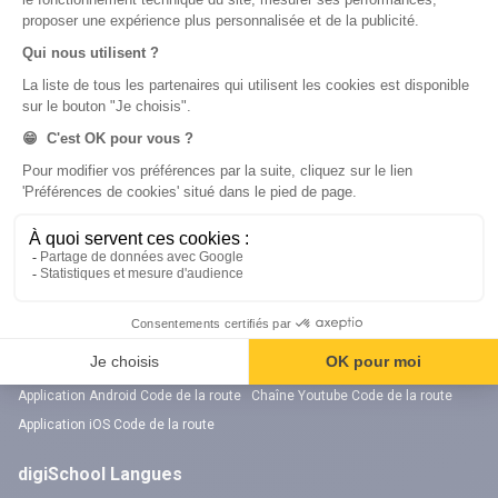
Chaîne Youtube Orientation
digiSchool Code
Code auto
Code moto
Examens blancs
Examens blancs
Réserver une session
Réserver une session
Code gratuit
Code gratuit
Code bateau
Examens blancs
Séries d’entraînement
Nos applications
Notre chaîne Youtube
Application Android Code de la route
Chaîne Youtube Code de la route
Application iOS Code de la route
digiSchool Langues