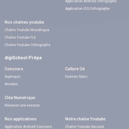
Application Android Orthographe
Application iOS Orthographe
Nos chaînes youtube
Chaîne Youtube Mosalingua
Chaîne Youtube FLE
Chaîne Youtube Orthographe
digiSchool Prépa
Concours
Culture Gé
Superquiz
Examen blanc
Annales
Cléa Numérique
Réserver une session
Nos applications
Notre chaîne Youtube
Application Android Concours
Chaîne Youtube Secours