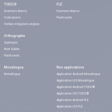
TOEIC®
FLE
Examens blancs
Examens blancs
Code promo
Flashcards
Verbes irréguliers anglais
Orthographe
Superquiz
Mort Subite
Flashcards
Mosalingua
Nos applications
Mosalingua
Application Android Mosalingua
Application iOS Mosalingua
Application Android TOEIC®
Application iOS TOEIC®
Application Android FLE
Application iOS FLE