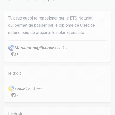
Tu peux aussi te renseigner sur le BTS Notariat,
qui permet de passer par le diplôme de Clerc de
notaire puis de préparer le notariat ensuite.
Marianne-digiSchool
•
il y a 3 ans
1
le droit
salsa
•
il y a 3 ans
2
Le droit