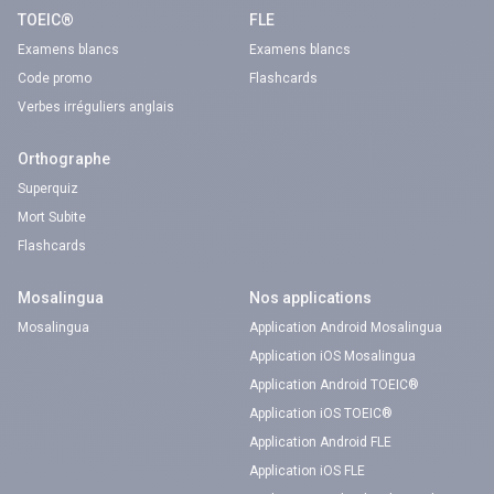
TOEIC®
FLE
Examens blancs
Examens blancs
Code promo
Flashcards
Verbes irréguliers anglais
Orthographe
Superquiz
Mort Subite
Flashcards
Mosalingua
Nos applications
Mosalingua
Application Android Mosalingua
Application iOS Mosalingua
Application Android TOEIC®
Application iOS TOEIC®
Application Android FLE
Application iOS FLE