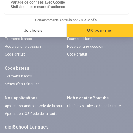
Chaîne Youtube Orientation
digiSchool Code
Code auto
Code moto
Examens blancs
Examens blancs
Réserver une session
Réserver une session
Code gratuit
Code gratuit
Code bateau
Examens blancs
Séries d’entraînement
Nos applications
Notre chaîne Youtube
Application Android Code de la route
Chaîne Youtube Code de la route
Application iOS Code de la route
digiSchool Langues