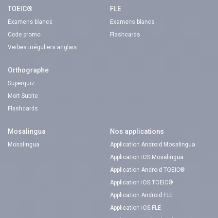
TOEIC®
FLE
Examens blancs
Examens blancs
Code promo
Flashcards
Verbes irréguliers anglais
Orthographe
Superquiz
Mort Subite
Flashcards
Mosalingua
Nos applications
Mosalingua
Application Android Mosalingua
Application iOS Mosalingua
Application Android TOEIC®
Application iOS TOEIC®
Application Android FLE
Application iOS FLE