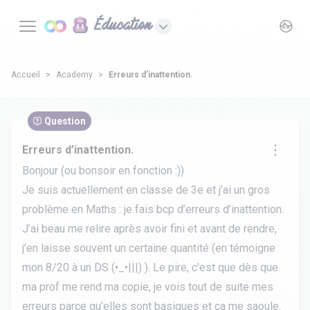
Éducation
Accueil
Academy
Erreurs d’inattention.
Question
Erreurs d’inattention.
Bonjour (ou bonsoir en fonction :))
Je suis actuellement en classe de 3e et j’ai un gros
problème en Maths : je fais bcp d’erreurs d’inattention.
J’ai beau me relire après avoir fini et avant de rendre,
j’en laisse souvent un certaine quantité (en témoigne
mon 8/20 à un DS (•_•|||) ). Le pire, c’est que dès que
ma prof me rend ma copie, je vois tout de suite mes
erreurs parce qu’elles sont basiques et ça me saoule.