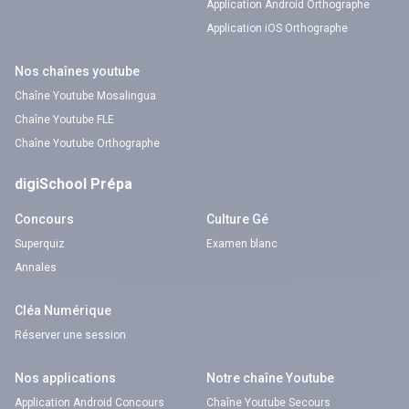
Application Android Orthographe
Application iOS Orthographe
Nos chaînes youtube
Chaîne Youtube Mosalingua
Chaîne Youtube FLE
Chaîne Youtube Orthographe
digiSchool Prépa
Concours
Culture Gé
Superquiz
Examen blanc
Annales
Cléa Numérique
Réserver une session
Nos applications
Notre chaîne Youtube
Application Android Concours
Chaîne Youtube Secours