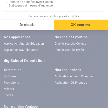
Physique-Chimie
Annales
Bac
Brevet des collèges
Nos applications
Nos chaînes youtube
Application Android Éducation
Chaîne Youtube Collège
Application iOS Éducation
Chaîne Youtube Lycée
digiSchool Orientation
Orientation
Nos applications
Diplômes
Application Android Pitangoo
Formations
Application iOS Pitangoo
Métiers
Écoles
Notre chaîne Youtube