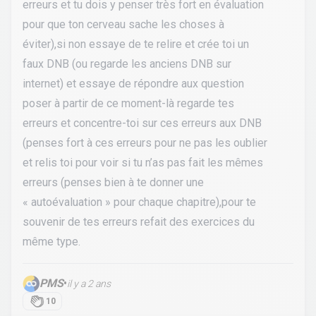
erreurs et tu dois y penser très fort en évaluation
pour que ton cerveau sache les choses à
éviter),si non essaye de te relire et crée toi un
faux DNB (ou regarde les anciens DNB sur
internet) et essaye de répondre aux question
poser à partir de ce moment-là regarde tes
erreurs et concentre-toi sur ces erreurs aux DNB
(penses fort à ces erreurs pour ne pas les oublier
et relis toi pour voir si tu n’as pas fait les mêmes
erreurs (penses bien à te donner une
« autoévaluation » pour chaque chapitre),pour te
souvenir de tes erreurs refait des exercices du
même type.
PMS
•
il y a 2 ans
10