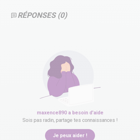
RÉPONSES (
0
)
maxence890
a besoin d'aide
Sois pas radin, partage tes connaissances !
Je peux aider !