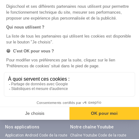
Métiers
Écoles
Notre chaîne Youtube
Chaîne Youtube Orientation
digiSchool Code
Code auto
Code moto
Examens blancs
Examens blancs
Réserver une session
Réserver une session
Code gratuit
Code gratuit
Code bateau
Examens blancs
Séries d’entraînement
Nos applications
Notre chaîne Youtube
Application Android Code de la route
Chaîne Youtube Code de la route