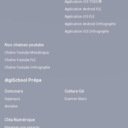
Application iOS TOEIC®
Application Android FLE
Application iOS FLE
Application Android Orthographe
Application iOS Orthographe
Nos chaînes youtube
Chaîne Youtube Mosalingua
Chaîne Youtube FLE
Chaîne Youtube Orthographe
digiSchool Prépa
Concours
Culture Gé
Superquiz
Examen blanc
Annales
Cléa Numérique
Réserver une session