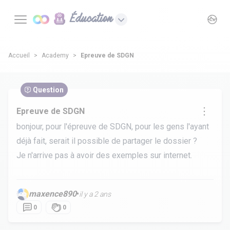
Éducation
Accueil
Academy
Epreuve de SDGN
Question
Epreuve de SDGN
bonjour, pour l'épreuve de SDGN, pour les gens l'ayant
déjà fait, serait il possible de partager le dossier ?
Je n'arrive pas à avoir des exemples sur internet.
maxence890
•
il y a 2 ans
0
0