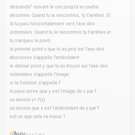
descends" suivant le cas jusqu'à la courbe
dessinée. Quand tu la rencontres,. tu t'arrêtes. Et
là tu pars horizontalement vers l'axe des
ordonnées. Quand tu le rencontres tu t'arrêtes et
tu marques le point.
le premier point x que tu as pris sur l'axe des
abscisses s'appelle l'antécédent
le dernier point y que tu as trouvé sur l'axe des
ordonnées s'appelle l'image.
si ta fonction s'appelle f
tu peux écrire que y est l'image de x par f
ou encore y= f(x)
ou encore que x est l'antécédent de y par f
est ce que cela va mieux ?
MV
•
il y a 2 ans