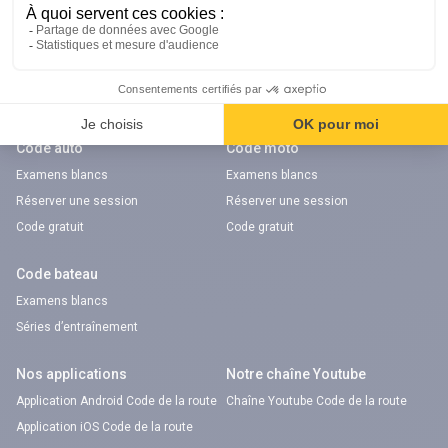
Notre chaîne Youtube
Chaîne Youtube Orientation
digiSchool Code
Code auto
Code moto
Examens blancs
Examens blancs
Réserver une session
Réserver une session
Code gratuit
Code gratuit
Code bateau
Examens blancs
Séries d’entraînement
Nos applications
Notre chaîne Youtube
Application Android Code de la route
Chaîne Youtube Code de la route
Application iOS Code de la route