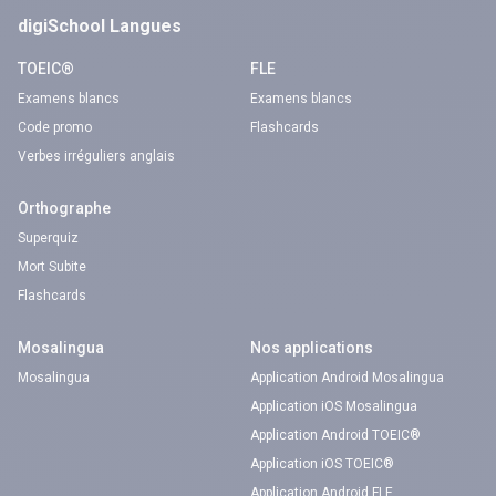
digiSchool Langues
TOEIC®
FLE
Examens blancs
Examens blancs
Code promo
Flashcards
Verbes irréguliers anglais
Orthographe
Superquiz
Mort Subite
Flashcards
Mosalingua
Nos applications
Mosalingua
Application Android Mosalingua
Application iOS Mosalingua
Application Android TOEIC®
Application iOS TOEIC®
Application Android FLE