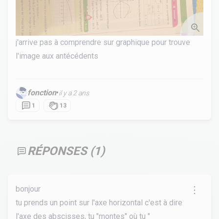
j'arrive pas à comprendre sur graphique pour trouve
l'image aux antécédents
fonction
•
il y a 2 ans
1
13
RÉPONSES (
1
)
bonjour
tu prends un point sur l'axe horizontal c'est à dire
l'axe des abscisses, tu "montes" où tu "