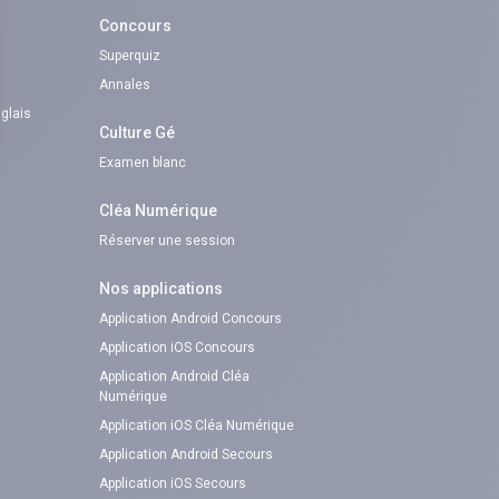
Concours
Superquiz
Annales
nglais
Culture Gé
Examen blanc
Cléa Numérique
Réserver une session
Nos applications
Application Android Concours
Application iOS Concours
Application Android Cléa
Numérique
Application iOS Cléa Numérique
Application Android Secours
Application iOS Secours