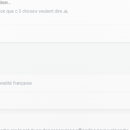
tion…
ce que c 3 choses veulent dire 🙏
tourisme
onalité française