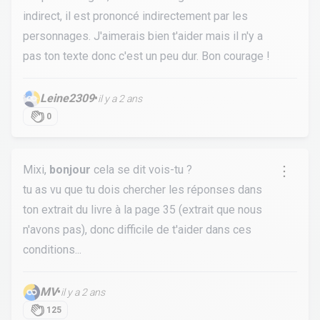
indirect, il est prononcé indirectement par les
personnages. J'aimerais bien t'aider mais il n'y a
pas ton texte donc c'est un peu dur. Bon courage !
Leine2309
•
il y a 2 ans
0
Mixi,
bonjour
cela se dit vois-tu ?
tu as vu que tu dois chercher les réponses dans
ton extrait du livre à la page 35 (extrait que nous
n'avons pas), donc difficile de t'aider dans ces
conditions...
MV
•
il y a 2 ans
125