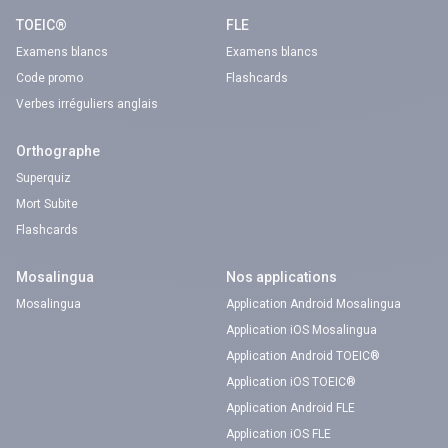
TOEIC®
FLE
Examens blancs
Examens blancs
Code promo
Flashcards
Verbes irréguliers anglais
Orthographe
Superquiz
Mort Subite
Flashcards
Mosalingua
Nos applications
Mosalingua
Application Android Mosalingua
Application iOS Mosalingua
Application Android TOEIC®
Application iOS TOEIC®
Application Android FLE
Application iOS FLE