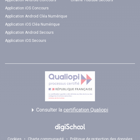
Application Android Concours
Chaîne Youtube Secours
Application iOS Concours
Application Android Cléa Numérique
Application iOS Cléa Numérique
Application Android Secours
Application iOS Secours
Consulter la
certification Qualiopi
Cookies
•
Charte communauté
•
Politique de protection des données