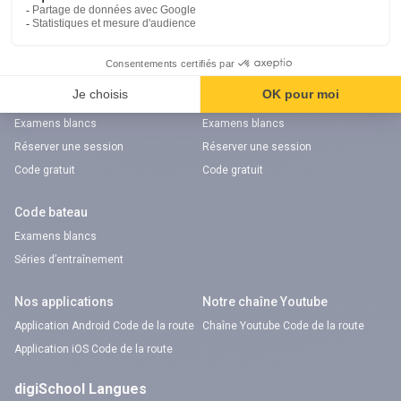
Notre chaîne Youtube
Chaîne Youtube Orientation
digiSchool Code
Code auto
Code moto
Examens blancs
Examens blancs
Réserver une session
Réserver une session
Code gratuit
Code gratuit
Code bateau
Examens blancs
Séries d’entraînement
Nos applications
Notre chaîne Youtube
Application Android Code de la route
Chaîne Youtube Code de la route
Application iOS Code de la route
digiSchool Langues