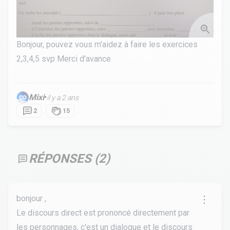
Bonjour, pouvez vous m'aidez à faire les exercices
2,3,4,5 svp Merci d'avance
Mixi
•
il y a 2 ans
2
15
RÉPONSES (
2
)
bonjour ,
Le discours direct est prononcé directement par
les personnages, c'est un dialogue et le discours