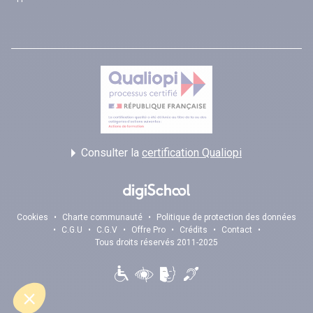
Consulter la
certification Qualiopi
Cookies
•
Charte communauté
•
Politique de protection des données
•
C.G.U
•
C.G.V
•
Offre Pro
•
Crédits
•
Contact
•
Tous droits réservés 2011-2025