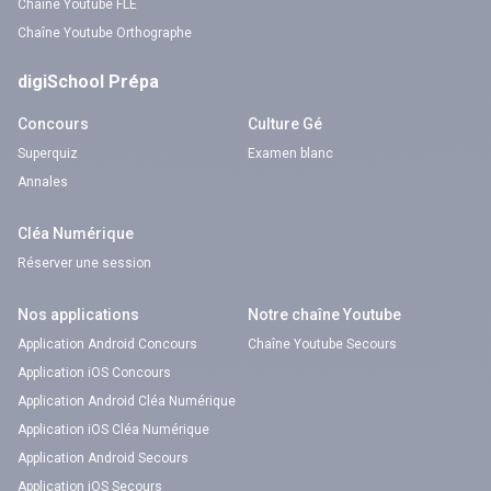
Chaîne Youtube FLE
Chaîne Youtube Orthographe
digiSchool Prépa
Concours
Culture Gé
Superquiz
Examen blanc
Annales
Cléa Numérique
Réserver une session
Nos applications
Notre chaîne Youtube
Application Android Concours
Chaîne Youtube Secours
Application iOS Concours
Application Android Cléa Numérique
Application iOS Cléa Numérique
Application Android Secours
Application iOS Secours