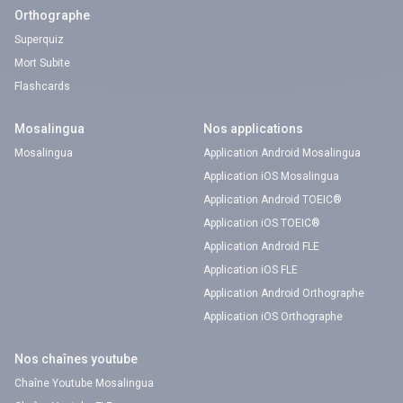
Orthographe
Superquiz
Mort Subite
Flashcards
Mosalingua
Nos applications
Mosalingua
Application Android Mosalingua
Application iOS Mosalingua
Application Android TOEIC®
Application iOS TOEIC®
Application Android FLE
Application iOS FLE
Application Android Orthographe
Application iOS Orthographe
Nos chaînes youtube
Chaîne Youtube Mosalingua