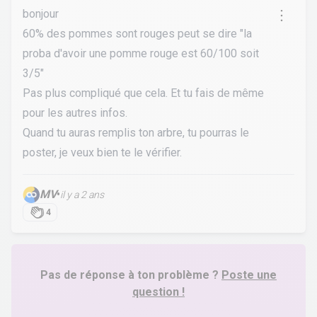
bonjour
60% des pommes sont rouges peut se dire "la
proba d'avoir une pomme rouge est 60/100 soit
3/5"
Pas plus compliqué que cela. Et tu fais de même
pour les autres infos.
Quand tu auras remplis ton arbre, tu pourras le
poster, je veux bien te le vérifier.
MV
•
il y a 2 ans
4
Pas de réponse à ton problème ?
Poste une
question !