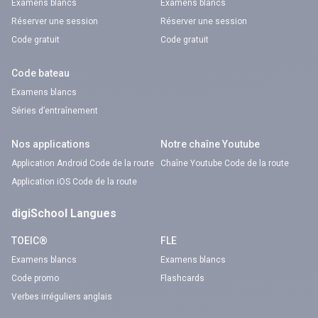
Examens blancs
Examens blancs
Réserver une session
Réserver une session
Code gratuit
Code gratuit
Code bateau
Examens blancs
Séries d’entraînement
Nos applications
Notre chaîne Youtube
Application Android Code de la route
Chaîne Youtube Code de la route
Application iOS Code de la route
digiSchool Langues
TOEIC®
FLE
Examens blancs
Examens blancs
Code promo
Flashcards
Verbes irréguliers anglais