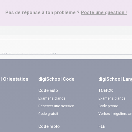
Pas de réponse à ton problème ?
Poste une question !
l Orientation
digiSchool Code
digiSchool La
n
Code auto
TOEIC®
Examens blancs
Examens blancs
Réserver une session
Code promo
Code gratuit
Verbes irréguliers a
Code moto
FLE