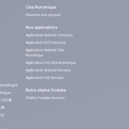
Cléa Numérique
Réserver une session
Nos applications
Application Android Concours
Application iOS Concours
Application Android Cléa
Numérique
Application iOS Cléa Numérique
Application Android Secours
Application iOS Secours
 Mosalingua
Notre chaîne Youtube
alingua
Chaîne Youtube Secours
 TOEIC®
IC®
FLE