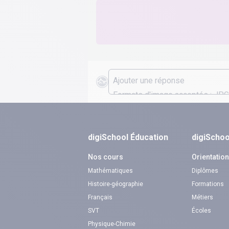
digiSchool Éducation
digiSchoo
Nos cours
Orientatio
Mathématiques
Diplômes
Histoire-géographie
Formations
Français
Métiers
SVT
Écoles
Physique-Chimie