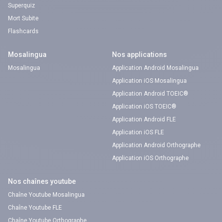
Superquiz
Mort Subite
Flashcards
Mosalingua
Nos applications
Mosalingua
Application Android Mosalingua
Application iOS Mosalingua
Application Android TOEIC®
Application iOS TOEIC®
Application Android FLE
Application iOS FLE
Application Android Orthographe
Application iOS Orthographe
Nos chaînes youtube
Chaîne Youtube Mosalingua
Chaîne Youtube FLE
Chaîne Youtube Orthographe