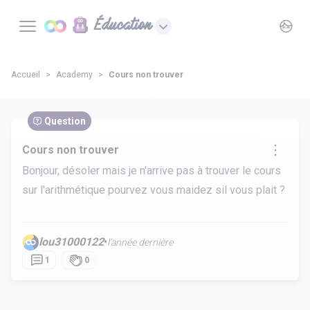
Éducation
Accueil
Academy
Cours non trouver
Question
Cours non trouver
Bonjour, désoler mais je n'arrive pas à trouver le cours
sur l'arithmétique pourvez vous maidez sil vous plait ?
lou31000122
•
l’année dernière
1
0