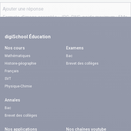
digiSchool Éducation
Nos cours
Examens
Mathématiques
Bac
Histoire-géographie
Brevet des collèges
Français
SVT
Physique-Chimie
Annales
Bac
Brevet des collèges
Nos applications
Nos chaînes youtube