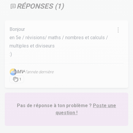
RÉPONSES (
1
)
Bonjour
en 5e / révisions/ maths / nombres et calculs /
multiples et diviseurs
:)
MV
•
l’année dernière
1
Pas de réponse à ton problème ?
Poste une
question !