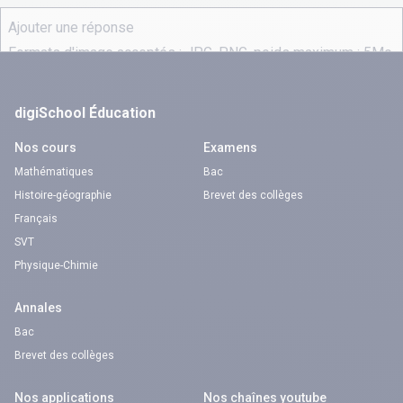
digiSchool Éducation
Nos cours
Examens
Mathématiques
Bac
Histoire-géographie
Brevet des collèges
Français
SVT
Physique-Chimie
Annales
Bac
Brevet des collèges
Nos applications
Nos chaînes youtube