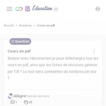
Éducation
Accueil
Academy
Cours en pdf
Question
Cours en pdf
Bonjour avec l’abonnement je peux télécharges tout les
cours en pdf, ainsi que les fiches de révisions générer
par l’IA ? Le tout sans contraintes de nombres par jour
?
Allegra
•
l’année dernière
1
20