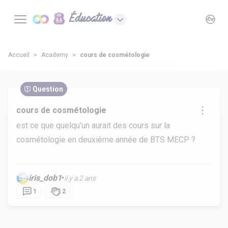
Éducation
Accueil
Academy
cours de cosmétologie
Question
cours de cosmétologie
est ce que quelqu'un aurait des cours sur la
cosmétologie en deuxième année de BTS MECP ?
iris_dob1
•
il y a 2 ans
1
2