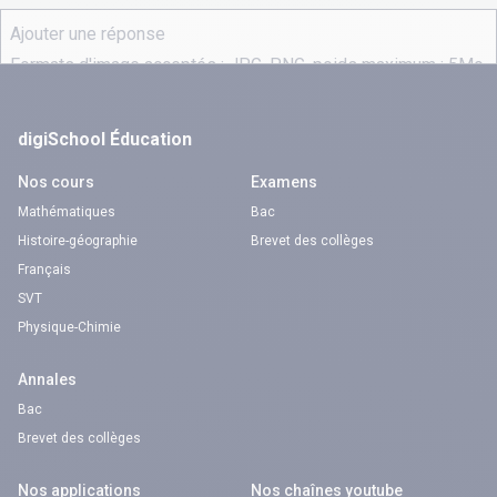
digiSchool Éducation
Nos cours
Examens
Mathématiques
Bac
Histoire-géographie
Brevet des collèges
Français
SVT
Physique-Chimie
Annales
Bac
Brevet des collèges
Nos applications
Nos chaînes youtube