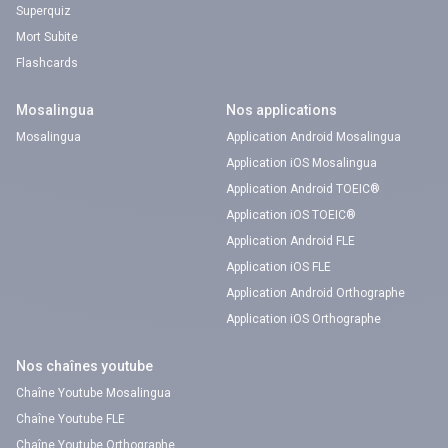
Superquiz
Mort Subite
Flashcards
Mosalingua
Nos applications
Mosalingua
Application Android Mosalingua
Application iOS Mosalingua
Application Android TOEIC®
Application iOS TOEIC®
Application Android FLE
Application iOS FLE
Application Android Orthographe
Application iOS Orthographe
Nos chaînes youtube
Chaîne Youtube Mosalingua
Chaîne Youtube FLE
Chaîne Youtube Orthographe