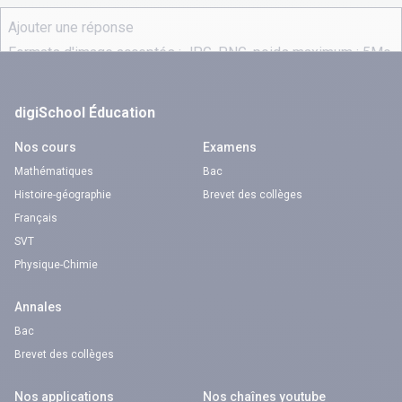
digiSchool Éducation
Nos cours
Examens
Mathématiques
Bac
Histoire-géographie
Brevet des collèges
Français
SVT
Physique-Chimie
Annales
Bac
Brevet des collèges
Nos applications
Nos chaînes youtube