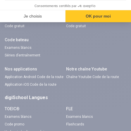
Code auto
Code moto
Examens blancs
Examens blancs
Réserver une session
Réserver une session
Code gratuit
Code gratuit
Code bateau
Examens blancs
Séries d’entraînement
Nos applications
Notre chaîne Youtube
Application Android Code de la route
Chaîne Youtube Code de la route
Application iOS Code de la route
digiSchool Langues
TOEIC®
FLE
Examens blancs
Examens blancs
Code promo
Flashcards