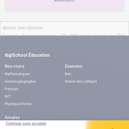
digiSchool Éducation
Nos cours
Examens
Mathématiques
Bac
Histoire-géographie
Brevet des collèges
Français
SVT
Physique-Chimie
Annales
Bac