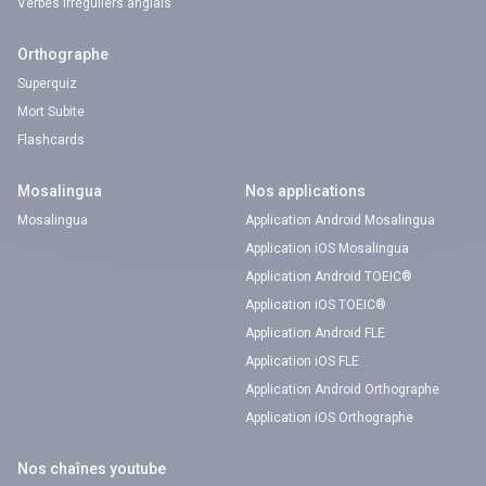
Verbes irréguliers anglais
Orthographe
Superquiz
Mort Subite
Flashcards
Mosalingua
Nos applications
Mosalingua
Application Android Mosalingua
Application iOS Mosalingua
Application Android TOEIC®
Application iOS TOEIC®
Application Android FLE
Application iOS FLE
Application Android Orthographe
Application iOS Orthographe
Nos chaînes youtube