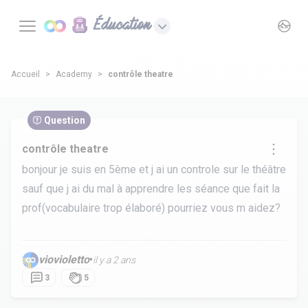
Éducation
Accueil
Academy
contrôle theatre
Question
contrôle theatre
bonjour je suis en 5ème et j ai un controle sur le théâtre
sauf que j ai du mal à apprendre les séance que fait la
prof(vocabulaire trop élaboré) pourriez vous m aidez?
viovioletto
•
il y a 2 ans
3
5