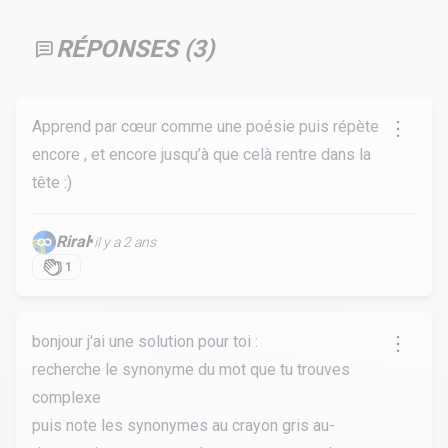
RÉPONSES (
3
)
Apprend par cœur comme une poésie puis répète
encore , et encore jusqu’à que celà rentre dans la
tête :)
Riral
•
il y a 2 ans
1
bonjour j'ai une solution pour toi :
recherche le synonyme du mot que tu trouves
complexe
puis note les synonymes au crayon gris au-