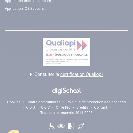
Application Android Secours
Application iOS Secours
Consulter la
certification Qualiopi
Cookies
•
Charte communauté
•
Politique de protection des données
•
C.G.U
•
C.G.V
•
Offre Pro
•
Crédits
•
Contact
•
Tous droits réservés 2011-2025