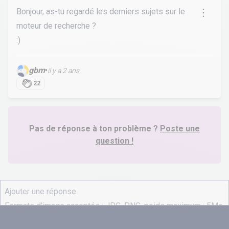
Bonjour, as-tu regardé les derniers sujets sur le
moteur de recherche ?
:)
gbm
•
il y a 2 ans
22
Pas de réponse à ton problème ?
Poste une
question !