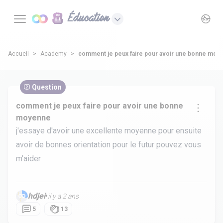
Éducation
Accueil
Academy
comment je peux faire pour avoir une bonne moy
Question
comment je peux faire pour avoir une bonne
moyenne
j'essaye d'avoir une excellente moyenne pour ensuite
avoir de bonnes orientation pour le futur pouvez vous
m'aider
hdjei
•
il y a 2 ans
5
13