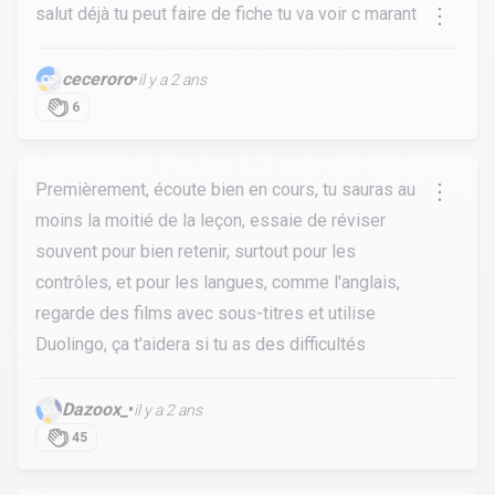
salut déjà tu peut faire de fiche tu va voir c marant
ceceroro
•
il y a 2 ans
6
Premièrement, écoute bien en cours, tu sauras au
moins la moitié de la leçon, essaie de réviser
souvent pour bien retenir, surtout pour les
contrôles, et pour les langues, comme l'anglais,
regarde des films avec sous-titres et utilise
Duolingo, ça t'aidera si tu as des difficultés
Dazoox_
•
il y a 2 ans
45