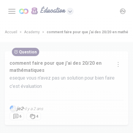
Éducation
Accueil
Academy
comment faire pour que j'ai des 20/20 en mathém
Question
comment faire pour que j'ai des 20/20 en
mathématiques
eseque vous n'avez pas un solution pour bien faire
c'est évaluation
je2
•
il y a 2 ans
6
4