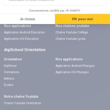
Annales
Bac
Brevet des collèges
Nos applications
Nos chaînes youtube
Application Android Éducation
Chaîne Youtube Collège
Application iOS Éducation
Chaîne Youtube Lycée
digiSchool Orientation
Orientation
Nos applications
Diplômes
Application Android Pitangoo
Formations
Application iOS Pitangoo
Métiers
Écoles
Notre chaîne Youtube
Chaîne Youtube Orientation