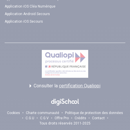
Application iOS Cléa Numérique
Application Android Secours
Application iOS Secours
Consulter la
certification Qualiopi
Cookies
•
Charte communauté
•
Politique de protection des données
•
C.G.U
•
C.G.V
•
Offre Pro
•
Crédits
•
Contact
•
Tous droits réservés 2011-2025