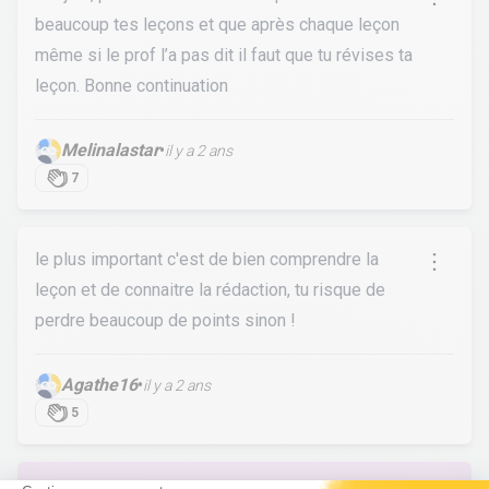
beaucoup tes leçons et que après chaque leçon
même si le prof l’a pas dit il faut que tu révises ta
leçon. Bonne continuation
Melinalastar
•
il y a 2 ans
7
le plus important c'est de bien comprendre la
leçon et de connaitre la rédaction, tu risque de
perdre beaucoup de points sinon !
Agathe16
•
il y a 2 ans
5