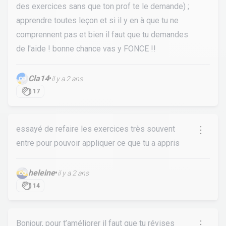
des exercices sans que ton prof te le demande) ;
apprendre toutes leçon et si il y en à que tu ne
comprennent pas et bien il faut que tu demandes
de l'aide ! bonne chance vas y FONCE !!
Cla14
•
il y a 2 ans
17
essayé de refaire les exercices très souvent
entre pour pouvoir appliquer ce que tu a appris
heleine
•
il y a 2 ans
14
Bonjour, pour t’améliorer il faut que tu révises