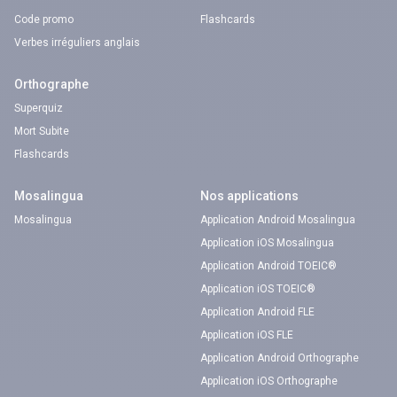
Code promo
Flashcards
Verbes irréguliers anglais
Orthographe
Superquiz
Mort Subite
Flashcards
Mosalingua
Nos applications
Mosalingua
Application Android Mosalingua
Application iOS Mosalingua
Application Android TOEIC®
Application iOS TOEIC®
Application Android FLE
Application iOS FLE
Application Android Orthographe
Application iOS Orthographe