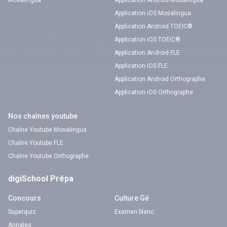
Mosalingua
Application Android Mosalingua
Application iOS Mosalingua
Application Android TOEIC®
Application iOS TOEIC®
Application Android FLE
Application iOS FLE
Application Android Orthographe
Application iOS Orthographe
Nos chaînes youtube
Chaîne Youtube Mosalingua
Chaîne Youtube FLE
Chaîne Youtube Orthographe
digiSchool Prépa
Concours
Culture Gé
Superquiz
Examen blanc
Annales