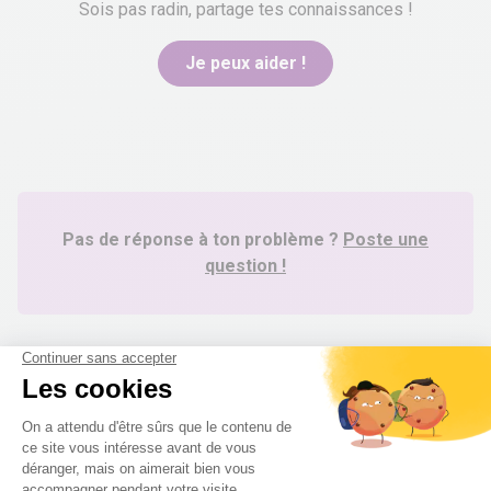
Sois pas radin, partage tes connaissances !
Je peux aider !
Pas de réponse à ton problème ?
Poste une
question !
digiSchool Éducation