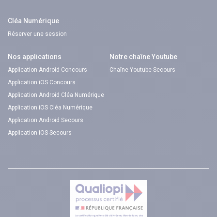
Cléa Numérique
Réserver une session
Nos applications
Notre chaîne Youtube
Application Android Concours
Chaîne Youtube Secours
Application iOS Concours
Application Android Cléa Numérique
Application iOS Cléa Numérique
Application Android Secours
Application iOS Secours