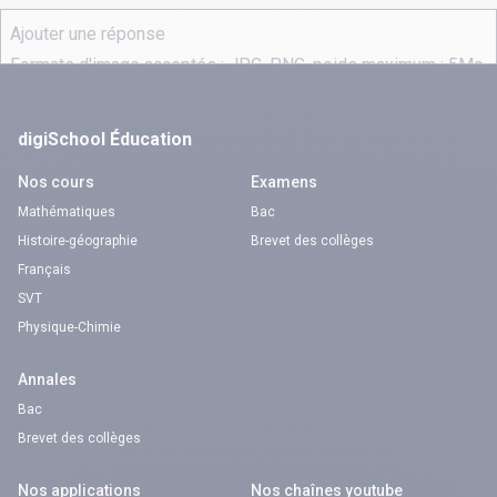
digiSchool Éducation
Nos cours
Examens
Mathématiques
Bac
Histoire-géographie
Brevet des collèges
Français
SVT
Physique-Chimie
Annales
Bac
Brevet des collèges
Nos applications
Nos chaînes youtube