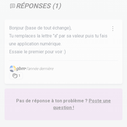
RÉPONSES (
1
)
Bonjour (base de tout échange),
Tu remplaces la lettre "a" par sa valeur puis tu fais
une application numérique.
Essaie le premier pour voir :)
gbm
•
l’année dernière
1
Pas de réponse à ton problème ?
Poste une
question !