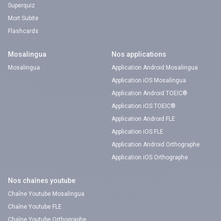
Superquiz
Mort Subite
Flashcards
Mosalingua
Nos applications
Mosalingua
Application Android Mosalingua
Application iOS Mosalingua
Application Android TOEIC®
Application iOS TOEIC®
Application Android FLE
Application iOS FLE
Application Android Orthographe
Application iOS Orthographe
Nos chaînes youtube
Chaîne Youtube Mosalingua
Chaîne Youtube FLE
Chaîne Youtube Orthographe