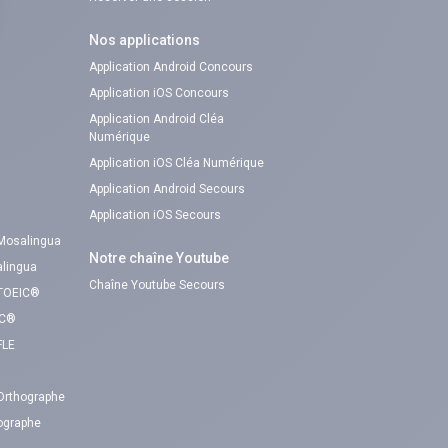
Nos applications
Application Android Concours
Application iOS Concours
Application Android Cléa
Numérique
Application iOS Cléa Numérique
Application Android Secours
Application iOS Secours
 Mosalingua
Notre chaîne Youtube
alingua
Chaîne Youtube Secours
 TOEIC®
IC®
FLE
 Orthographe
hographe