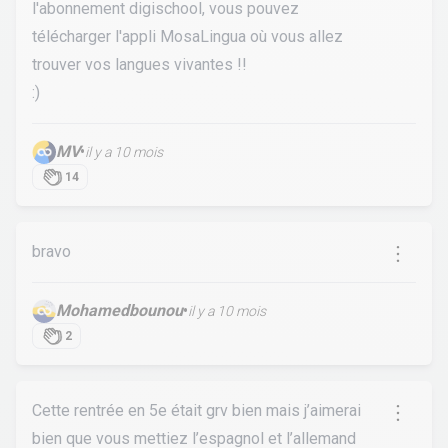
l'abonnement digischool, vous pouvez
télécharger l'appli MosaLingua où vous allez
trouver vos langues vivantes !!
:)
MV
•
il y a 10 mois
14
bravo
Mohamedbounou
•
il y a 10 mois
2
Cette rentrée en 5e était grv bien mais j’aimerai
bien que vous mettiez l’espagnol et l’allemand