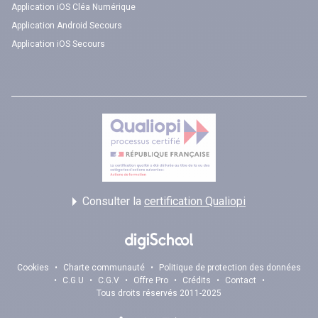
Application iOS Cléa Numérique
Application Android Secours
Application iOS Secours
Consulter la
certification Qualiopi
Cookies
•
Charte communauté
•
Politique de protection des données
•
C.G.U
•
C.G.V
•
Offre Pro
•
Crédits
•
Contact
•
Tous droits réservés 2011-2025