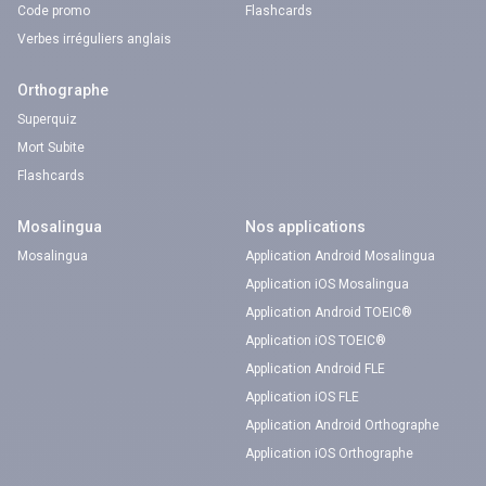
Code promo
Flashcards
Verbes irréguliers anglais
Orthographe
Superquiz
Mort Subite
Flashcards
Mosalingua
Nos applications
Mosalingua
Application Android Mosalingua
Application iOS Mosalingua
Application Android TOEIC®
Application iOS TOEIC®
Application Android FLE
Application iOS FLE
Application Android Orthographe
Application iOS Orthographe