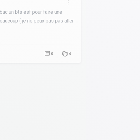
 bac un bts esf pour faire une
eaucoup ( je ne peux pas pas aller
0
4