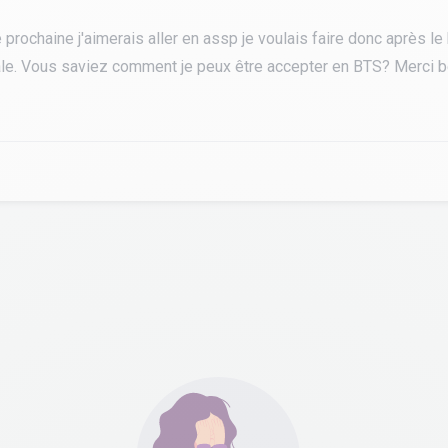
 prochaine j'aimerais aller en assp je voulais faire donc après le
ale. Vous saviez comment je peux être accepter en BTS? Merci b
tourisme