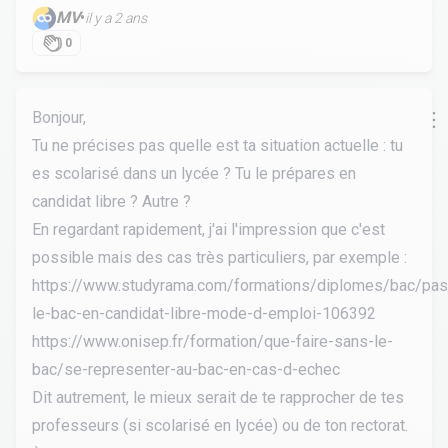
MV
•
il y a 2 ans
0
Bonjour,
Tu ne précises pas quelle est ta situation actuelle : tu
es scolarisé dans un lycée ? Tu le prépares en
candidat libre ? Autre ?
En regardant rapidement, j'ai l'impression que c'est
possible mais des cas très particuliers, par exemple :
https://www.studyrama.com/formations/diplomes/bac/pas
le-bac-en-candidat-libre-mode-d-emploi-106392
https://www.onisep.fr/formation/que-faire-sans-le-
bac/se-representer-au-bac-en-cas-d-echec
Dit autrement, le mieux serait de te rapprocher de tes
professeurs (si scolarisé en lycée) ou de ton rectorat.