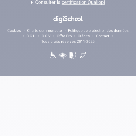
Consulter la
certification Qualiopi
Cookies
•
Charte communauté
•
Politique de protection des données
•
C.G.U
•
C.G.V
•
Offre Pro
•
Crédits
•
Contact
•
Tous droits réservés 2011-2025