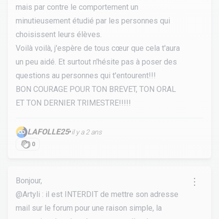
mais par contre le comportement un
minutieusement étudié par les personnes qui
choisissent leurs élèves.
Voilà voilà, j'espère de tous cœur que cela t'aura
un peu aidé. Et surtout n'hésite pas à poser des
questions au personnes qui t'entourent!!!
BON COURAGE POUR TON BREVET, TON ORAL
ET TON DERNIER TRIMESTRE!!!!!
LAFOLLE25
•
il y a 2 ans
0
Bonjour,
@Artyli : il est INTERDIT de mettre son adresse
mail sur le forum pour une raison simple, la