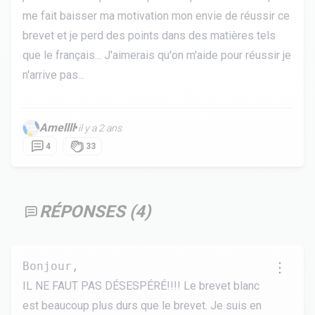
me fait baisser ma motivation mon envie de réussir ce
brevet et je perd des points dans des matières tels
que le français... J'aimerais qu'on m'aide pour réussir je
n'arrive pas...
Amellll
•
il y a 2 ans
4
33
RÉPONSES (
4
)
Bonjour,
IL NE FAUT PAS DÉSESPÉRÉ!!!! Le brevet blanc
est beaucoup plus durs que le brevet. Je suis en