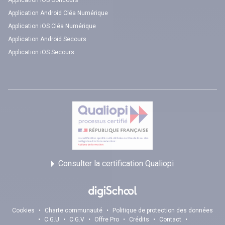
Application iOS Concours
Application Android Cléa Numérique
Application iOS Cléa Numérique
Application Android Secours
Application iOS Secours
Consulter la
certification Qualiopi
Cookies
•
Charte communauté
•
Politique de protection des données
•
C.G.U
•
C.G.V
•
Offre Pro
•
Crédits
•
Contact
•