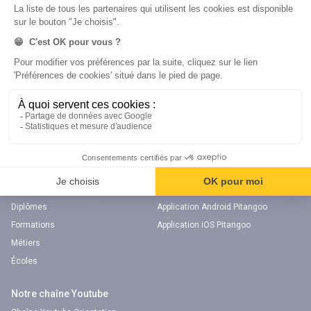
Annales
Bac
Brevet des collèges
Nos applications
Nos chaînes youtube
Application Android Éducation
Chaîne Youtube Collège
Application iOS Éducation
Chaîne Youtube Lycée
digiSchool Orientation
Orientation
Nos applications
Diplômes
Application Android Pitangoo
Formations
Application iOS Pitangoo
Métiers
Écoles
Notre chaîne Youtube