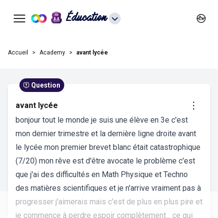
Éducation
Accueil
Academy
avant lycée
Question
avant lycée
bonjour tout le monde je suis une élève en 3e c'est
mon dernier trimestre et la dernière ligne droite avant
le lycée mon premier brevet blanc était catastrophique
(7/20) mon rêve est d'être avocate le problème c'est
que j'ai des difficultés en Math Physique et Techno
des matières scientifiques et je n'arrive vraiment pas à
progresser j'aimerais mais c'est de plus en plus pire et
je commence à perdre espoir complètement... ce qui