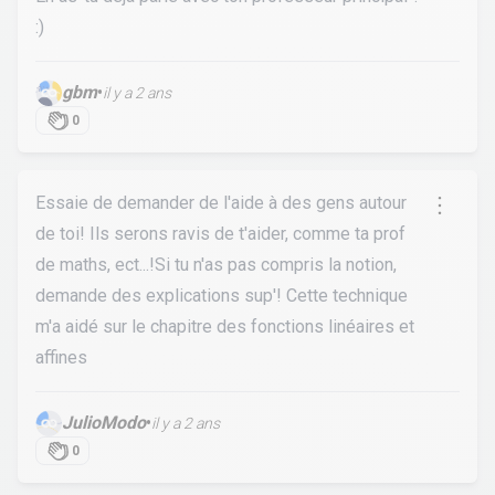
:)
gbm
•
il y a 2 ans
0
Essaie de demander de l'aide à des gens autour
de toi! Ils serons ravis de t'aider, comme ta prof
de maths, ect...!Si tu n'as pas compris la notion,
demande des explications sup'! Cette technique
m'a aidé sur le chapitre des fonctions linéaires et
affines
JulioModo
•
il y a 2 ans
0