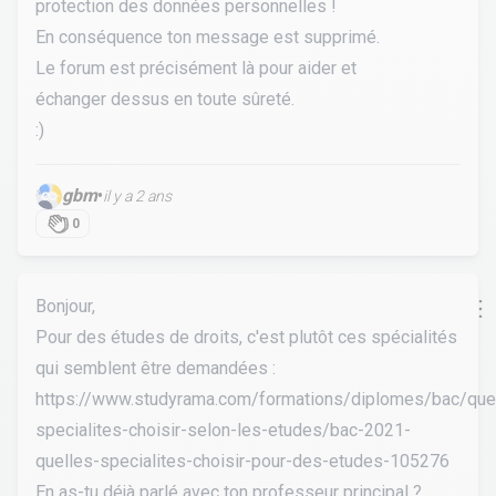
protection des données personnelles !
En conséquence ton message est supprimé.
Le forum est précisément là pour aider et
échanger dessus en toute sûreté.
:)
gbm
•
il y a 2 ans
0
Bonjour,
Pour des études de droits, c'est plutôt ces spécialités
qui semblent être demandées :
https://www.studyrama.com/formations/diplomes/bac/que
specialites-choisir-selon-les-etudes/bac-2021-
quelles-specialites-choisir-pour-des-etudes-105276
En as-tu déjà parlé avec ton professeur principal ?