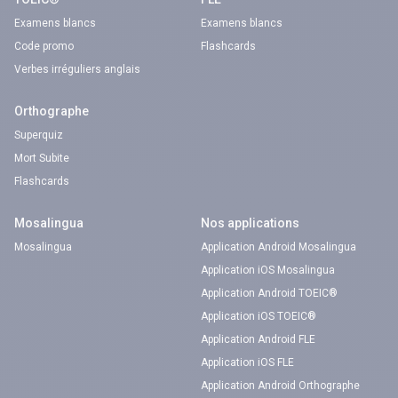
Examens blancs
Examens blancs
Code promo
Flashcards
Verbes irréguliers anglais
Orthographe
Superquiz
Mort Subite
Flashcards
Mosalingua
Nos applications
Mosalingua
Application Android Mosalingua
Application iOS Mosalingua
Application Android TOEIC®
Application iOS TOEIC®
Application Android FLE
Application iOS FLE
Application Android Orthographe