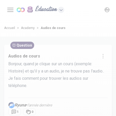
Éducation
Accueil
Academy
Audios de cours
Question
Audios de cours
Bonjour, quand je clique sur un cours (exemple:
Histoire) et qu'il y a un audio, je ne trouve pas l'audio..
Je fais comment pour trouver les audios sur
téléphone.
Ryuna
•
l’année dernière
1
0