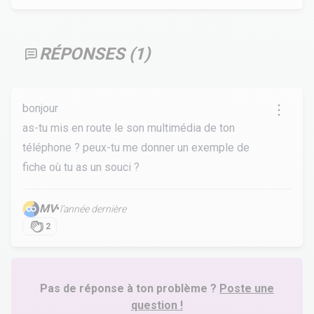
RÉPONSES (
1
)
bonjour
as-tu mis en route le son multimédia de ton
téléphone ? peux-tu me donner un exemple de
fiche où tu as un souci ?
MV
•
l’année dernière
2
Pas de réponse à ton problème ?
Poste une
question !