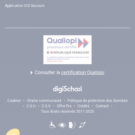
Application iOS Secours
Consulter la
certification Qualiopi
Cookies
•
Charte communauté
•
Politique de protection des données
•
C.G.U
•
C.G.V
•
Offre Pro
•
Crédits
•
Contact
•
Tous droits réservés 2011-2025