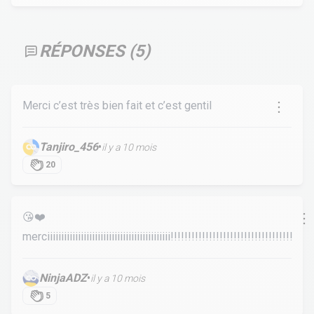
RÉPONSES (
5
)
Merci c’est très bien fait et c’est gentil
Tanjiro_456
•
il y a 10 mois
20
😘❤️
merciiiiiiiiiiiiiiiiiiiiiiiiiiiiiiiiiiiiiiiiiiii!!!!!!!!!!!!!!!!!!!!!!!!!!!!!!!!!!!
NinjaADZ
•
il y a 10 mois
5