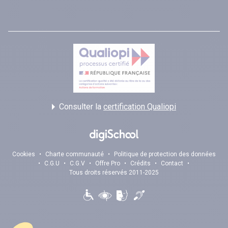
Consulter la
certification Qualiopi
Cookies
•
Charte communauté
•
Politique de protection des données
•
C.G.U
•
C.G.V
•
Offre Pro
•
Crédits
•
Contact
•
Tous droits réservés 2011-2025