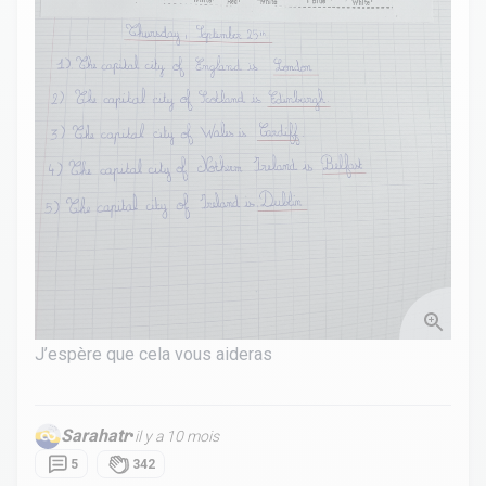
J’espère que cela vous aideras
Sarahatr
•
il y a 10 mois
5
342