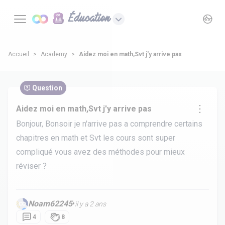
Éducation
Accueil
Academy
Aidez moi en math,Svt j'y arrive pas
Question
Aidez moi en math,Svt j'y arrive pas
Bonjour, Bonsoir je n'arrive pas a comprendre certains
chapitres en math et Svt les cours sont super
compliqué vous avez des méthodes pour mieux
réviser ?
Noam62245
•
il y a 2 ans
4
8