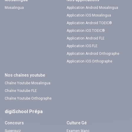
Mosalingua
Application Android Mosalingua
Application iOS Mosalingua
Application Android TOEIC®
Application iOS TOEIC®
Application Android FLE
Application iOS FLE
Application Android Orthographe
Application iOS Orthographe
Nos chaînes youtube
Chaîne Youtube Mosalingua
Chaîne Youtube FLE
Chaîne Youtube Orthographe
digiSchool Prépa
Concours
Culture Gé
Superquiz
Examen blanc