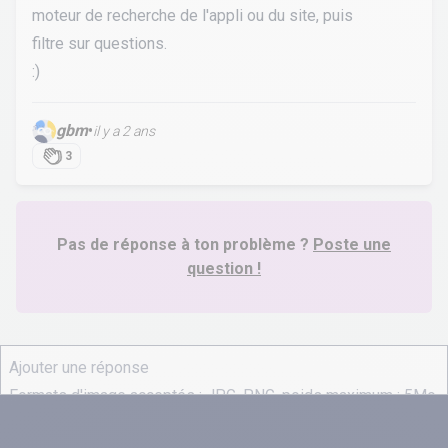
moteur de recherche de l'appli ou du site, puis
filtre sur questions.
:)
gbm
•
il y a 2 ans
3
Pas de réponse à ton problème ?
Poste une
question !