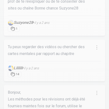
prof de te réexpliquer ou de te conseiller des
sites ou chaîne Bonne chance Suzyone28
Suzyone28
•
il y a 2 ans
1
Tu peux regarder des vidéos ou chercher des
cartes mentales par rapport au chapitre
Lililili
•
il y a 2 ans
14
Bonjour,
Les méthodes pour les révisions ont déjà été
fournies maintes fois sur le forum, utilise le