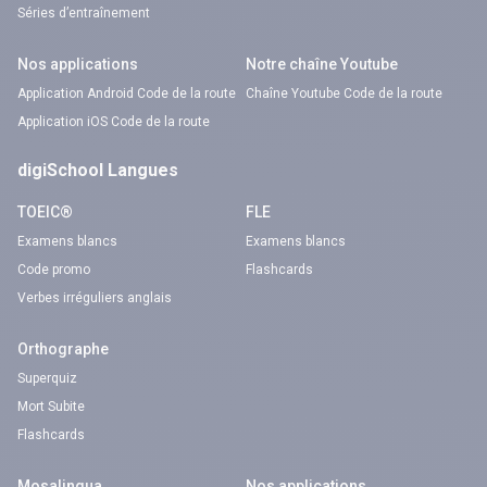
Séries d’entraînement
Nos applications
Notre chaîne Youtube
Application Android Code de la route
Chaîne Youtube Code de la route
Application iOS Code de la route
digiSchool Langues
TOEIC®
FLE
Examens blancs
Examens blancs
Code promo
Flashcards
Verbes irréguliers anglais
Orthographe
Superquiz
Mort Subite
Flashcards
Mosalingua
Nos applications