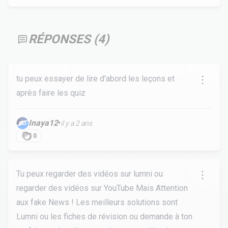
RÉPONSES (
4
)
tu peux essayer de lire d'abord les leçons et
après faire les quiz
Inaya12
•
il y a 2 ans
0
Tu peux regarder des vidéos sur lumni ou
regarder des vidéos sur YouTube Mais Attention
aux fake News ! Les meilleurs solutions sont
Lumni ou les fiches de révision ou demande à ton