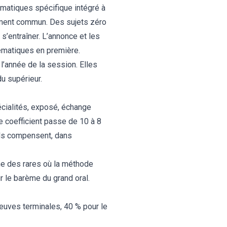
ématiques spécifique intégré à
nement commun. Des sujets zéro
 s’entraîner. L’annonce et les
ématiques en première
.
 l’année de la session. Elles
u supérieur.
écialités, exposé, échange
le coefficient passe de 10 à 8
 ils compensent, dans
une des rares où la méthode
ur
le barème du grand oral
.
reuves terminales, 40 % pour le