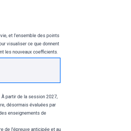
ivie, et l’ensemble des points
Pour visualiser ce que donnent
 les nouveaux coefficients.
 À partir de la session 2027,
ière, désormais évaluées par
et des enseignements de
re de l’épreuve anticipée et au