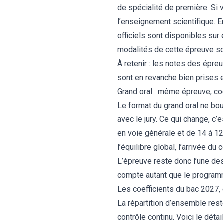
de spécialité de première. Si 
l’enseignement scientifique. 
officiels sont disponibles sur 
modalités de cette épreuve son
À retenir : les notes des épreu
sont en revanche bien prises 
Grand oral : même épreuve, coe
Le format du grand oral ne bo
avec le jury. Ce qui change, c’
en voie générale et de 14 à 1
l’équilibre global, l’arrivée d
L’épreuve reste donc l’une des
compte autant que le programme.
Les coefficients du bac 2027,
La répartition d’ensemble rest
contrôle continu. Voici le détai