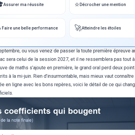

⭐
Assurer ma réussite
Décrocher une mention

🚀
Faire une belle performance
Atteindre les étoiles
septembre, ou vous venez de passer la toute première épreuve 
ac sera celui de la session 2027, et il ne ressemblera pas tout à
uve de maths s’ajoute en première, le grand oral perd deux points 
its à la mi-juin. Rien d’insurmontable, mais mieux vaut connaître
ée en ligne
avec les bons repères, voici le détail de ce qui chan
iciels.