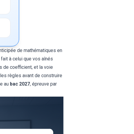
anticipée de mathématiques en
 fait à celui que vos aînés
de coefficient, et la voie
 les règles avant de construire
ge au
bac 2027
, épreuve par