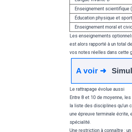
Enseignement scientifique 
Éducation physique et sport
Enseignement moral et civi
Les enseignements optionnels s
est alors rapporté à un total 
vos notes réelles dans cette gr
A voir ➜
Simul
Le rattrapage évolue aussi
Entre 8 et 10 de moyenne, les 
la liste des disciplines qu’un
une épreuve terminale écrite, 
spécialité.
Une restriction à connaître : u