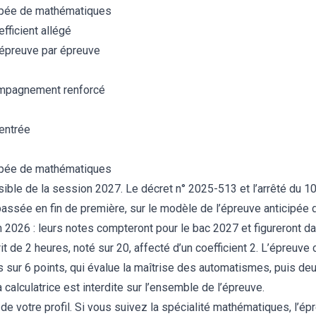
cipée de mathématiques
fficient allégé
 épreuve par épreuve
ccompagnement renforcé
entrée
cipée de mathématiques
sible de la session 2027. Le décret n° 2025-513 et l’arrêté du 1
assée en fin de première, sur le modèle de l’épreuve anticipée 
in 2026 : leurs notes compteront pour le bac 2027 et figureront d
rit de 2 heures, noté sur 20, affecté d’un coefficient 2. L’épreuve
s sur 6 points, qui évalue la maîtrise des automatismes, puis deu
calculatrice est interdite sur l’ensemble de l’épreuve.
 votre profil. Si vous suivez la spécialité mathématiques, l’é