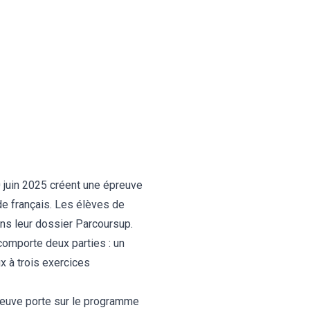
0 juin 2025 créent une épreuve
de français. Les élèves de
ans leur dossier Parcoursup.
 comporte deux parties : un
x à trois exercices
preuve porte sur le programme