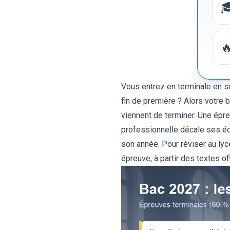


Vous entrez en terminale en 
fin de première ? Alors votre b
viennent de terminer. Une épre
professionnelle décale ses écr
son année. Pour
réviser au lyc
épreuve, à partir des textes off