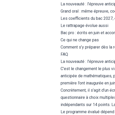
La nouveauté : l’épreuve anti
Grand oral : même épreuve, coe
Les coefficients du bac 2027,
Le rattrapage évolue aussi
Bac pro : écrits en juin et a
Ce qui ne change pas
Comment s’y préparer dès la r
FAQ
La nouveauté : l’épreuve anti
C’est le changement le plus vi
anticipée de mathématiques, p
première l’ont inaugurée en ju
Concrètement, il s’agit d’un éc
questionnaire à choix multiple
indépendants sur 14 points. La 
Le programme évalué dépend de