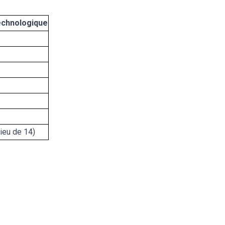
echnologique
lieu de 14)