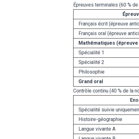
Épreuves terminales (60 % de 
Épreu
Français écrit (épreuve anti
Français oral (épreuve antic
Mathématiques (épreuve 
Spécialité 1
Spécialité 2
Philosophie
Grand oral
Contrôle continu (40 % de la n
Ens
Spécialité suivie uniqueme
Histoire-géographie
Langue vivante A
Langue vivante B