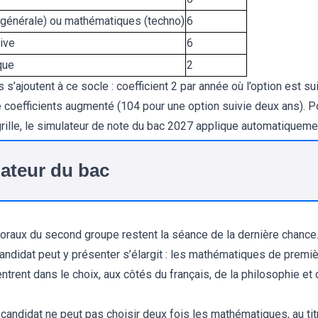
(générale) ou mathématiques (techno)
6
ive
6
que
2
’ajoutent à ce socle : coefficient 2 par année où l’option est su
de coefficients augmenté (104 pour une option suivie deux ans). 
ille, le
simulateur de note du bac 2027
applique automatiquement
ateur du bac
oraux du second groupe restent la séance de la dernière chance.
 candidat peut y présenter s’élargit : les mathématiques de prem
entrent dans le choix, aux côtés du français, de la philosophie 
n candidat ne peut pas choisir deux fois les mathématiques, au tit