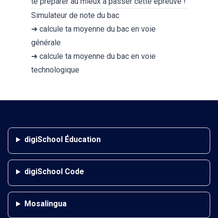
te
préparer au mieux à passer cette épreuve
!
Simulateur de note du bac
➜ calcule ta moyenne du bac en
voie
générale
➜ calcule ta moyenne du bac en
voie
technologique
digiSchool Éducation
digiSchool Code
Mosalingua