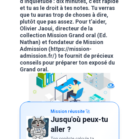
d’inquiétude : dix minutes, c’est rapide
et tu as le droit à tes notes. Tu verras
que tu auras trop de choses à dire,
plutôt que pas assez. Pour t’aider,
Olivier Jaoui, directeur de la
collection Mission Grand oral (Ed.
Nathan) et fondateur de Mission
Admission (https://mission-
admission.fr/) te fournit de précieux
conseils pour préparer ton exposé du
Grand oral.
Mission réussite 🚀
Jusqu'où peux-tu
aller ?
Ton copilote calcule ta