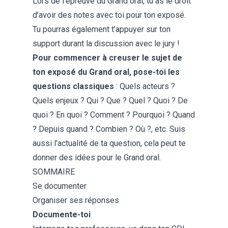
Lors de l’épreuve du Grand oral, tu as le droit
d’avoir des notes avec toi pour ton exposé.
Tu pourras également t’appuyer sur ton
support durant la discussion avec le jury !
Pour commencer à creuser le sujet de
ton exposé du Grand oral, pose-toi les
questions classiques
: Quels acteurs ?
Quels enjeux ? Qui ? Que ? Quel ? Quoi ? De
quoi ? En quoi ? Comment ? Pourquoi ? Quand
? Depuis quand ? Combien ? Où ?, etc. Suis
aussi l’actualité de ta question, cela peut te
donner des idées pour le Grand oral.
SOMMAIRE
Se documenter
Organiser ses réponses
Documente-toi