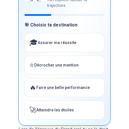
trajectoire.
🎯 Choisis ta destination
🎓
Assurer ma réussite
⭐
Décrocher une mention
🔥
Faire une belle performance
🚀
Atteindre les étoiles