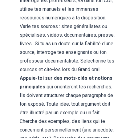
Interroge tes professeurs, va dans ton CDI,
utilise tes manuels et les immenses
ressources numériques à ta disposition.
Varie tes sources : sites généralistes ou
spécialisés, vidéos, documentaires, presse,
livres…Si tu as un doute sur la fiabilité d’une
source, interroge tes enseignants ou ton
professeur documentaliste. Sélectionne tes
sources et cite-les lors du Grand oral.
Appuie-toi sur des mots-clés
et notions
principales
qui orienteront tes recherches.
Ils doivent structurer chaque paragraphe de
ton exposé. Toute idée, tout argument doit
être illustré par un exemple ou un fait.
Cherche des exemples, des liens qui te
concernent personnellement (une anecdote,