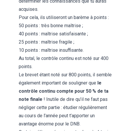
déterminer les connaissances que tu auras
acquises.
Pour cela, ils utiliseront un barème à points :
50 points : très bonne maîtrise ;
40 points : maîtrise satisfaisante ;
25 points : maîtrise fragile ;
10 points : maîtrise insuffisante.
Au total, le contrôle continu est noté sur 400
points.
Le brevet étant noté sur 800 points, il semble
également important de souligner que
le
contrôle continu compte pour 50 % de ta
note finale
! Inutile de dire qu’il ne faut pas
négliger cette partie : étudier régulièrement
au cours de l’année peut t’apporter un
avantage énorme pour le DNB.