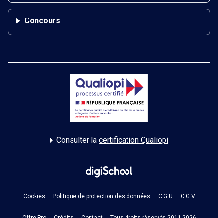
Concours
Consulter la
certification Qualiopi
Cookies
Politique de protection des données
C.G.U
C.G.V
Offre Pro
Crédits
Contact
Tous droits réservés 2011-2026