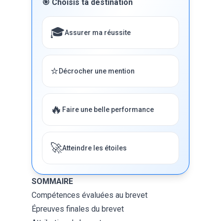
🎯 Choisis ta destination
🎓
Assurer ma réussite
⭐
Décrocher une mention
🔥
Faire une belle performance
🚀
Atteindre les étoiles
SOMMAIRE
Compétences évaluées au brevet
Épreuves finales du brevet