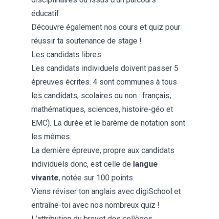
éducatif.
Découvre également
nos cours et quiz
pour
réussir ta soutenance de stage !
Les candidats libres
Les candidats individuels doivent passer 5
épreuves écrites. 4 sont communes à tous
les candidats, scolaires ou non : français,
mathématiques, sciences, histoire-géo et
EMC). La durée et le barème de notation sont
les mêmes.
La dernière épreuve, propre aux
candidats
individuels
donc, est celle de
langue
vivante
, notée sur 100 points.
Viens réviser ton
anglais
avec digiSchool et
entraîne-toi avec nos nombreux quiz !
L’attribution du brevet des collèges