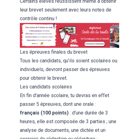
Certains élèves réussissent même à obtenir
leur brevet seulement avec leurs notes de
contrôle continu !
Les épreuves finales du brevet
Tous les candidats, qu’ils soient scolaires ou
individuels, devront passer des épreuves
pour obtenir le brevet.
Les candidats scolaires
En fin d’année scolaire, tu devras en effet
passer 5 épreuves, dont une orale :
français (100 points)
: d’une durée de 3
heures, elle est composée de 3 parties ; une
analyse de documents, une dictée et un
exercice de rédaction ou réécriture ;