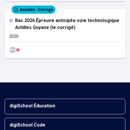
Annales
: Corrigé
Bac 2026 Épreuve anticipée voie technologique
Antilles Guyane (le corrigé)
2026
digiSchool Éducation
digiSchool Code