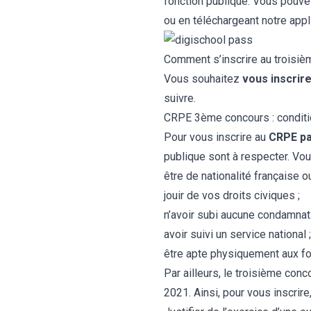
fonction publique
. Vous pouve
ou en téléchargeant notre appl
Comment s’inscrire au troisi
Vous souhaitez
vous inscrir
suivre.
CRPE 3ème concours : condit
Pour vous inscrire au
CRPE pa
publique sont à respecter. Vo
être de nationalité française 
jouir de vos droits civiques ;
n’avoir subi aucune condamnat
avoir suivi un service national ;
être apte physiquement aux fo
Par ailleurs, le troisième con
2021
. Ainsi, pour vous inscrir