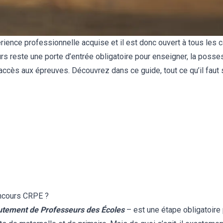
érience professionnelle acquise et il est donc ouvert à tous les 
s reste une porte d’entrée obligatoire pour enseigner, la posse
ccès aux épreuves. Découvrez dans ce guide, tout ce qu’il faut s
oncours CRPE ?
utement de Professeurs des Écoles
– est une étape obligatoire