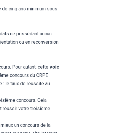
lle de cinq ans minimum sous
didats ne possédant aucun
ientation ou en reconversion
cours. Pour autant, cette
voie
sième concours du CRPE
: le taux de réussite au
oisième concours. Cela
t réussir votre troisième
 mieux un concours de la