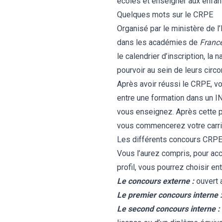
écoles et enseigner aux enfant
Quelques mots sur le CRPE
Organisé par le ministère de l
dans les académies de
Franc
le calendrier d’inscription, la
pourvoir au sein de leurs circ
Après avoir réussi le CRPE, v
entre une formation dans un 
vous enseignez. Après cette pé
vous commencerez votre carri
Les différents concours CRP
Vous l’aurez compris, pour acc
profil, vous pourrez choisir en
Le concours externe :
ouvert 
Le premier concours interne 
Le second concours interne :