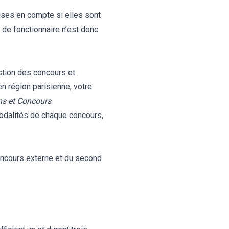
ises en compte si elles sont
u de fonctionnaire n’est donc
stion des concours et
n région parisienne, votre
s et Concours
.
dalités de chaque concours,
ncours externe et du second