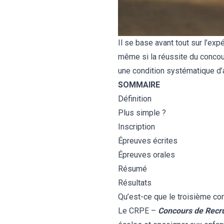
Il se base avant tout sur l’exp
même si la réussite du concour
une condition systématique d’a
SOMMAIRE
Définition
Plus simple ?
Inscription
Épreuves écrites
Épreuves orales
Résumé
Résultats
Qu’est-ce que le troisième c
Le
CRPE
–
Concours de Recr