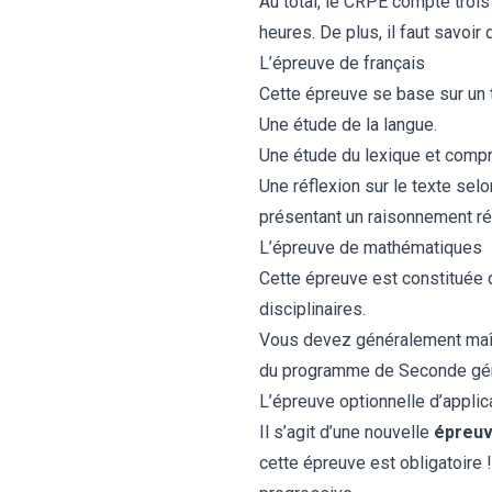
Au total, le CRPE compte trois
heures. De plus, il faut savoir 
L’épreuve de français
Cette épreuve se base sur un t
Une étude de la langue.
Une étude du lexique et compr
Une réflexion sur le texte se
présentant un raisonnement réd
L’épreuve de mathématiques
Cette épreuve est constituée 
disciplinaires.
Vous devez généralement maîtr
du programme de Seconde gén
L’épreuve optionnelle d’applic
Il s’agit d’une nouvelle
épreuv
cette épreuve est obligatoire