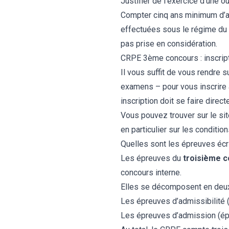
Justifier de l’exercice d’une 
Compter cinq ans minimum d’ac
effectuées sous le régime du dr
pas prise en considération.
CRPE 3ème concours : inscrip
Il vous suffit de vous rendre s
examens – pour vous inscrire à
inscription doit se faire direc
Vous pouvez trouver sur le si
en particulier sur les conditi
Quelles sont les épreuves écr
Les épreuves du
troisième 
concours interne.
Elles se décomposent en deux 
Les épreuves d’admissibilité 
Les épreuves d’admission (ép