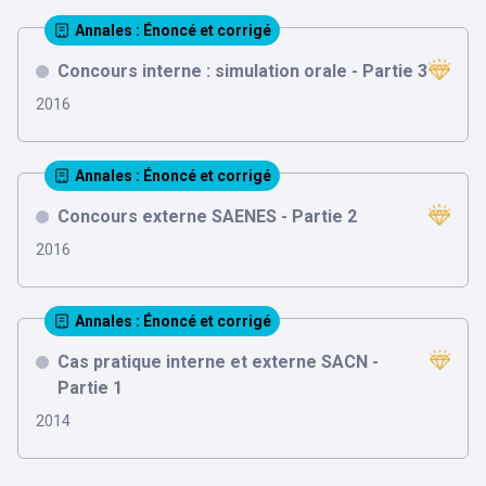
Annales
: Énoncé et corrigé
Concours interne : simulation orale - Partie 3
2016
Annales
: Énoncé et corrigé
Concours externe SAENES - Partie 2
2016
Annales
: Énoncé et corrigé
Cas pratique interne et externe SACN -
Partie 1
2014