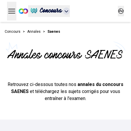
Concours
Ouvrir le menu principal
Ouvrir
Concours
Annales
Saenes
Annales concours SAENES
Retrouvez ci-dessous toutes nos
annales du concours
SAENES
et téléchargez les sujets corrigés pour vous
entraîner à l'examen.