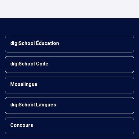
digiSchool Éducation
digiSchool Code
Mosalingua
digiSchool Langues
Concours