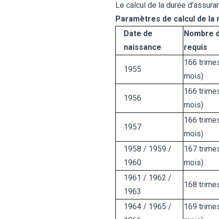
Le calcul de la durée d’assura
Paramètres de calcul de la 
Date de
Nombre d
naissance
requis
166 trimes
1955
mois)
166 trimes
1956
mois)
166 trimes
1957
mois)
1958 / 1959 /
167 trimes
1960
mois)
1961 / 1962 /
168 trimes
1963
1964 / 1965 /
169 trimes