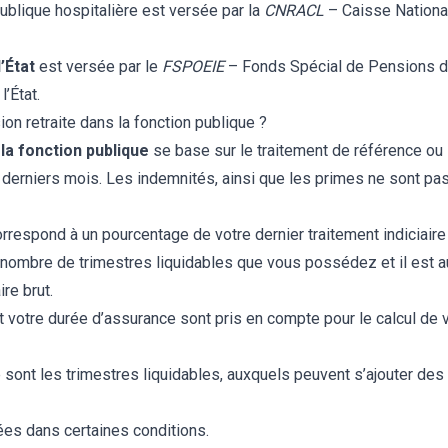
ublique hospitalière
est versée par la
CNRACL
– Caisse Nationa
’État
est versée par le
FSPOEIE
– Fonds Spécial de Pensions d
’État.
ion retraite dans la fonction publique ?
 la fonction publique
se base sur le traitement de référence ou su
derniers mois. Les indemnités, ainsi que les primes ne sont pas
orrespond à un pourcentage de votre dernier traitement indiciaire 
 nombre de trimestres liquidables que vous possédez et il est
ire brut.
t votre durée d’assurance sont pris en compte pour le calcul de vo
sont les trimestres liquidables, auxquels peuvent s’ajouter des 
ées dans certaines conditions.