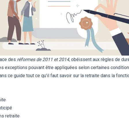
place des
réformes de 2011 et 2014
, obéissent aux règles de dur
des exceptions pouvant être appliquées selon certaines conditio
 ce guide tout ce qu’il faut savoir sur la retraite dans la foncti
ite
nticipé
s retraite