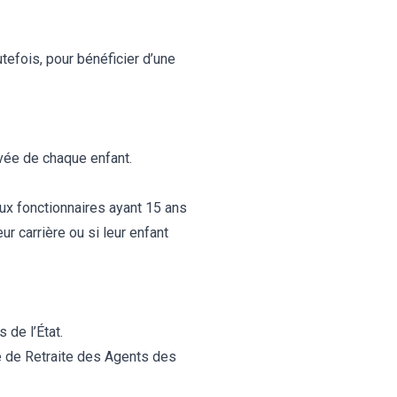
utefois, pour bénéficier d’une
rivée de chaque enfant.
ux fonctionnaires ayant 15 ans
ur carrière ou si leur enfant
 de l’État.
 de Retraite des Agents des