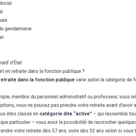
torial
al
paix
 de gendarmerie
er
ratif d’État
t en retraite dans la fonction publique ?
etraite dans la fonction publique
varie selon la catégorie de f
xemple, membre du personnel administratif ou professeur, vous re
eptions, vous ne pouvez pas prendre votre retraite avant d’avoir a
ous êtes classé en
catégorie dite “active”
– qui rassemble tou
isque particulier – vous avez la possibilité de raccrocher quelque
ndre votre retraite dès 57 ans, voire dès 52 ans selon si vous t