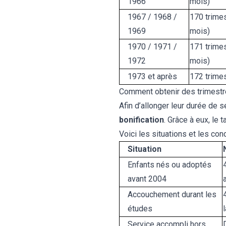
1966
mois)
1967 / 1968 /
170 trimes
1969
mois)
1970 / 1971 /
171 trimes
1972
mois)
1973 et après
172 trimes
Comment obtenir des trimestr
Afin d’allonger leur durée de 
bonification
. Grâce à eux, le 
Voici les situations et les co
Situation
Enfants nés ou adoptés
avant 2004
Accouchement durant les
études
Service accompli hors