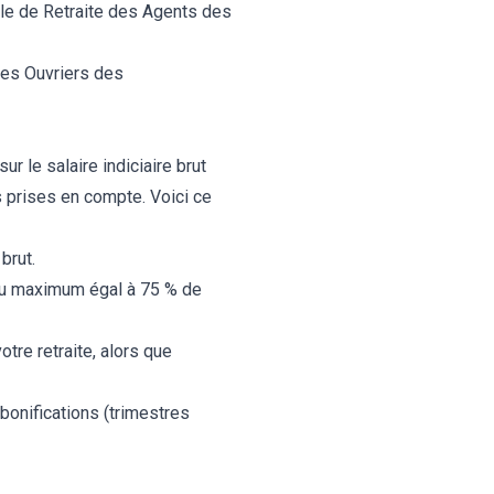
le de Retraite des Agents des
es Ouvriers des
r le salaire indiciaire brut
 prises en compte. Voici ce
brut.
 au maximum égal à 75 % de
tre retraite, alors que
bonifications (trimestres