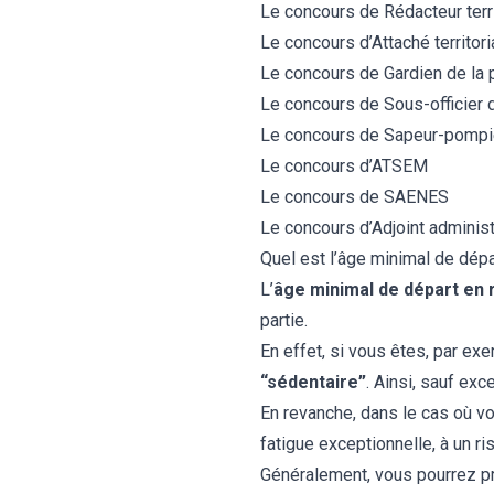
Le concours de
Rédacteur terri
Le concours d’
Attaché territori
Le concours de
Gardien de la 
Le concours de
Sous-officier
Le concours de
Sapeur-pompi
Le concours d’
ATSEM
Le concours de
SAENES
Le concours d’
Adjoint administ
Quel est l’âge minimal de dépar
L’
âge minimal de départ en r
partie.
En effet, si vous êtes, par e
“sédentaire”
. Ainsi, sauf exc
En revanche, dans le cas où v
fatigue exceptionnelle, à un r
Généralement, vous pourrez pre