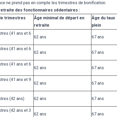
nce ne prend pas en compte les trimestres de bonification.
retraite des fonctionnaires sédentaires :
e trimestres
Âge minimal de départ en
Âge du taux
retraite
plein
tres (41 ans et 6
62 ans
67 ans
tres (41 ans et 6
62 ans
67 ans
tres (41 ans et 6
62 ans
67 ans
tres (41 ans et 9
62 ans
67 ans
tres (42 ans)
62 ans
67 ans
tres (42 ans et 3
62 ans
67 ans