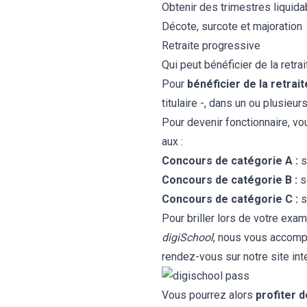
Obtenir des trimestres liquid
Décote, surcote et majoration
Retraite progressive
Qui peut bénéficier de la retra
Pour
bénéficier de la retrait
titulaire -, dans un ou plusie
Pour
devenir fonctionnaire
, v
aux :
Concours de catégorie A :
s
Concours de catégorie B :
s
Concours de catégorie C :
s
Pour briller lors de votre exa
digiSchool
, nous vous accompa
rendez-vous sur notre site int
Vous pourrez alors
profiter 