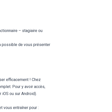
ctionnaire – stagiaire ou
ra possible de vous présenter
ser efficacement ! Chez
mplet. Pour y avoir accès,
ur
iOS
ou sur
Android
).
t vous entraîner pour :