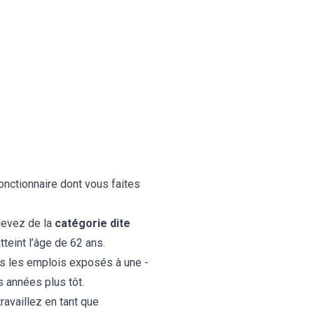
onctionnaire dont vous faites
levez de la
catégorie dite
tteint l’âge de 62 ans.
s les emplois exposés à une ­
s années plus tôt.
ravaillez en tant que