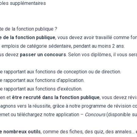
ables supplémentaires
ite de la fonction publique ?
e de la fonction publique
, vous devez avoir travaillé comme fon
urs emplois de catégorie sédentaire, pendant au moins 2 ans.
ous devez
passer un concours
. Selon vos diplômes, il vous se
e rapportant aux fonctions de conception ou de direction.
e rapportant aux fonctions d’application.
e rapportant aux fonctions d’exécution.
men et
être recruté dans la fonction publique
, vous devez révi
gnons vers la réussite, grâce à notre programme de révision co
ernet ou téléchargez notre application –
Concours
(disponible s
de nombreux outils
, comme des fiches, des quiz, des annales… e