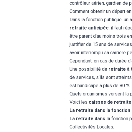
contrôleur aérien, gardien de p
Comment obtenir un départ en r
Dans la fonction publique, un ag
retraite anticipée
, il faut ré
être parent d’au moins trois en
justifier de 15 ans de services
avoir interrompu sa carrière p
Cependant, en cas de
durée d
Une possibilité de
retraite à
de services, s’ils sont atteint
est handicapé à plus de 80 %.
Quels organismes versent la pe
Voici les
caisses de retraite
La retraite dans la fonction 
La retraite dans la
fonction p
Collectivités Locales.