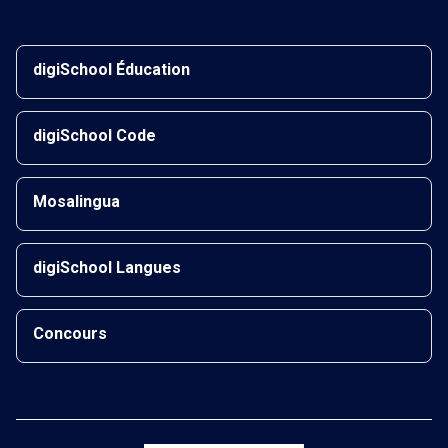
digiSchool Éducation
digiSchool Code
Mosalingua
digiSchool Langues
Concours