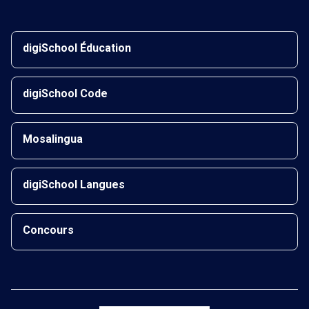
digiSchool Éducation
digiSchool Code
Mosalingua
digiSchool Langues
Concours