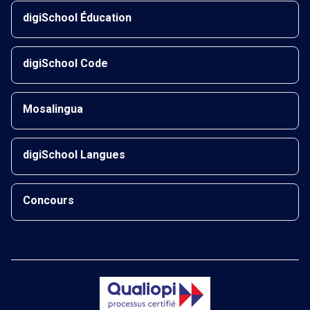
digiSchool Éducation
digiSchool Code
Mosalingua
digiSchool Langues
Concours