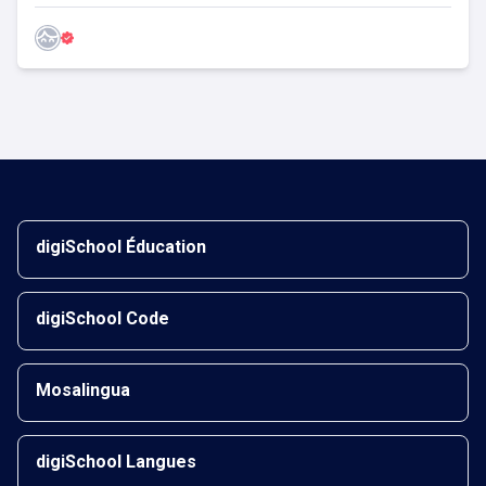
digiSchool Éducation
digiSchool Code
Mosalingua
digiSchool Langues