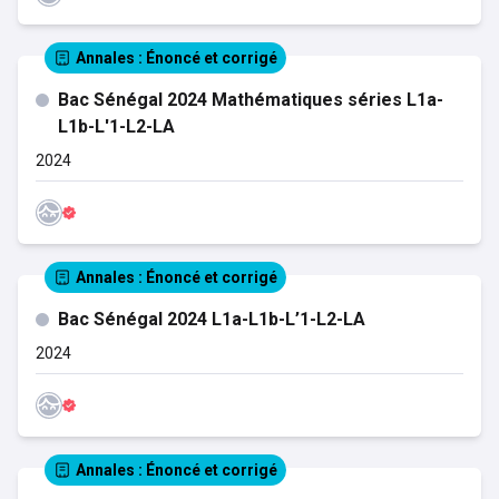
Annales
: Énoncé et corrigé
Bac Sénégal 2024 Mathématiques séries L1a-
L1b-L'1-L2-LA
2024
Annales
: Énoncé et corrigé
Bac Sénégal 2024 L1a-L1b-L’1-L2-LA
2024
Annales
: Énoncé et corrigé