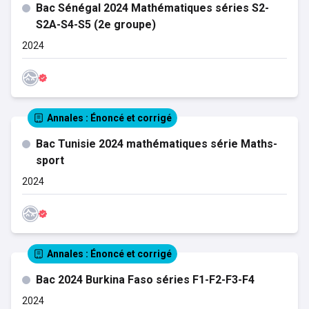
Bac Sénégal 2024 Mathématiques séries S2-
S2A-S4-S5 (2e groupe)
2024
Annales
: Énoncé et corrigé
Bac Tunisie 2024 mathématiques série Maths-
sport
2024
Annales
: Énoncé et corrigé
Bac 2024 Burkina Faso séries F1-F2-F3-F4
2024