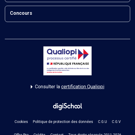
Concours
Consulter la
certification Qualiopi
Cookies
Politique de protection des données
C.G.U
C.G.V
Offre Pro
Crédits
Contact
Tous droits réservés 2011-2026