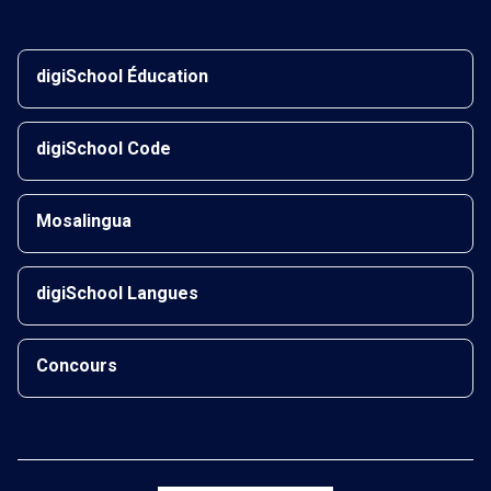
digiSchool Éducation
digiSchool Code
Mosalingua
digiSchool Langues
Concours