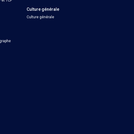
 et TCF
Culture générale
Culture générale
ographe