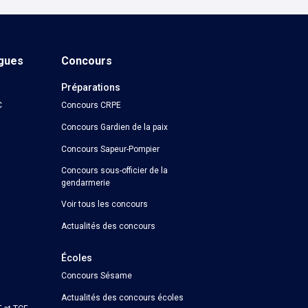
ngues
Concours
Préparations
C
Concours CRPE
Concours Gardien de la paix
Concours Sapeur-Pompier
Concours sous-officier de la
gendarmerie
Voir tous les concours
Actualités des concours
Écoles
Concours Sésame
Actualités des concours écoles