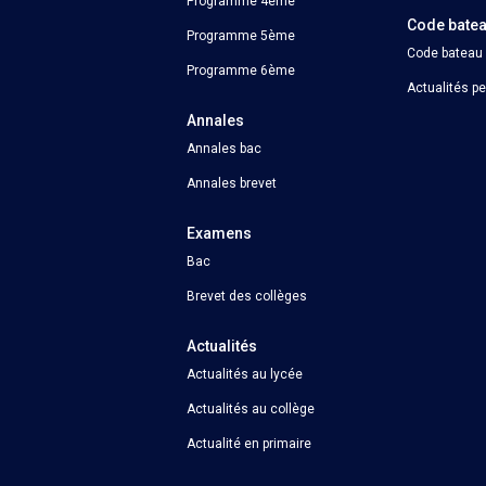
Programme 4ème
Code bate
Programme 5ème
Code bateau
Programme 6ème
Actualités p
Annales
Annales bac
Annales brevet
Examens
Bac
Brevet des collèges
Actualités
Actualités au lycée
Actualités au collège
Actualité en primaire