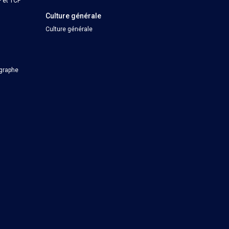
 et TCF
Culture générale
Culture générale
ographe