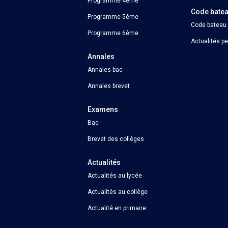
Programme 4ème
Code bate
Programme 5ème
Code bateau
Programme 6ème
Actualités p
Annales
Annales bac
Annales brevet
Examens
Bac
Brevet des collèges
Actualités
Actualités au lycée
Actualités au collège
Actualité en primaire