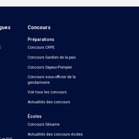
ngues
Concours
Préparations
C
Concours CRPE
Concours Gardien de la paix
Concours Sapeur-Pompier
Concours sous-officier de la
gendarmerie
Voir tous les concours
Actualités des concours
Écoles
Concours Sésame
Actualités des concours écoles