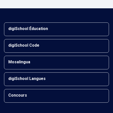
digiSchool Éducation
digiSchool Code
Mosalingua
digiSchool Langues
Concours